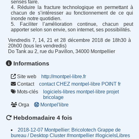
sensés faire.
Réduire la fracture technologique en permettant à
chacun de s’intéresser au fonctionnement de ce qui
inonde notre quotidien.
Faciliter l’amélioration continue, chacun peut
apporter selon son envie, son internet, ses possibilités.
Vendredis 7, 14, 21 et 28 décembre 2018 de 18h30 à
20h00 (tous les vendredis)
Do Tank au 2, rue du Pavillon, 34000 Montpellier
Informations
Site web
http://montpel-libre.fr
Contact
contact CHEZ montpel-libre POINT fr
Mots-clés
logiciels-libres
montpel-libre
projet
bricolage
Orga
Montpel'libre
Hebdomadaire 4 fois
2018-12-07 Montpellier: Bricolotech Grappe de
bureau / Desktop Cluster #montpellier #logicielsLibres