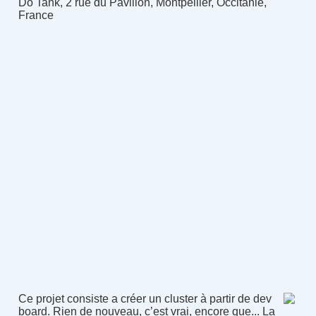
Do Tank, 2 rue du Pavillon, Montpellier, Occitanie,
France
Ce projet consiste a créer un cluster à partir de dev
board. Rien de nouveau, c’est vrai, encore que... La