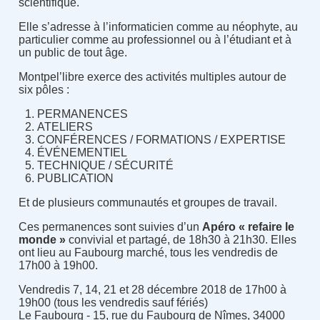
scientifique.
Elle s’adresse à l’informaticien comme au néophyte, au
particulier comme au professionnel ou à l’étudiant et à
un public de tout âge.
Montpel’libre exerce des activités multiples autour de
six pôles :
PERMANENCES
ATELIERS
CONFÉRENCES / FORMATIONS / EXPERTISE
ÉVÉNEMENTIEL
TECHNIQUE / SÉCURITÉ
PUBLICATION
Et de plusieurs communautés et groupes de travail.
Ces permanences sont suivies d’un
Apéro « refaire le
monde »
convivial et partagé, de 18h30 à 21h30. Elles
ont lieu au Faubourg marché, tous les vendredis de
17h00 à 19h00.
Vendredis 7, 14, 21 et 28 décembre 2018 de 17h00 à
19h00 (tous les vendredis sauf fériés)
Le Faubourg - 15, rue du Faubourg de Nîmes, 34000