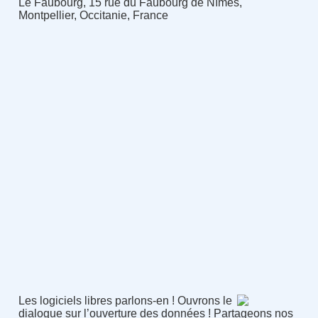
Le Faubourg, 15 rue du Faubourg de Nîmes,
Montpellier, Occitanie, France
Les logiciels libres parlons-en ! Ouvrons le
dialogue sur l’ouverture des données ! Partageons nos