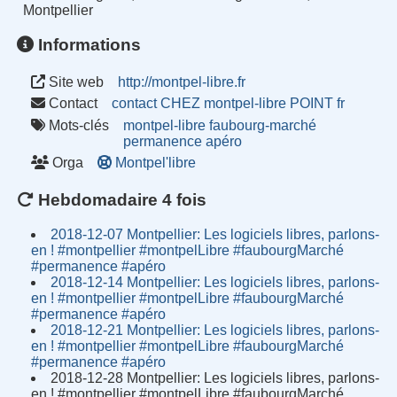
Montpellier
Informations
Site web
http://montpel-libre.fr
Contact
contact CHEZ montpel-libre POINT fr
Mots-clés
montpel-libre
faubourg-marché
permanence
apéro
Orga
Montpel'libre
Hebdomadaire 4 fois
2018-12-07 Montpellier: Les logiciels libres, parlons-
en ! #montpellier #montpelLibre #faubourgMarché
#permanence #apéro
2018-12-14 Montpellier: Les logiciels libres, parlons-
en ! #montpellier #montpelLibre #faubourgMarché
#permanence #apéro
2018-12-21 Montpellier: Les logiciels libres, parlons-
en ! #montpellier #montpelLibre #faubourgMarché
#permanence #apéro
2018-12-28 Montpellier: Les logiciels libres, parlons-
en ! #montpellier #montpelLibre #faubourgMarché