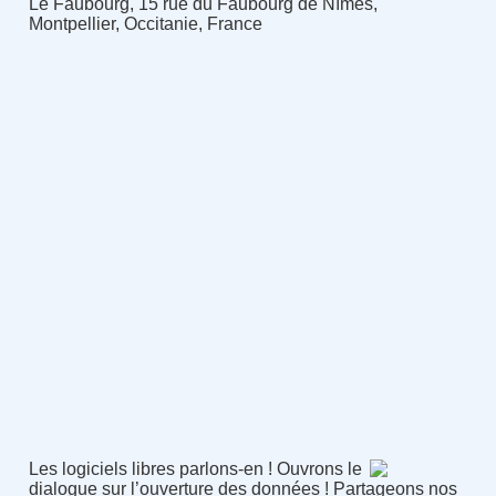
Le Faubourg, 15 rue du Faubourg de Nîmes,
Montpellier, Occitanie, France
Les logiciels libres parlons-en ! Ouvrons le
dialogue sur l’ouverture des données ! Partageons nos