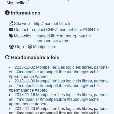
Montpellier
Informations
Site web
http://montpel-libre.fr
Contact
contact CHEZ montpel-libre POINT fr
Mots-clés
montpel-libre
faubourg-marché
permanence
apéro
Orga
Montpel'libre
Hebdomadaire 5 fois
2018-11-02 Montpellier: Les logiciels libres, parlons-
en ! #montpellier #montpelLibre #faubourgMarché
#permanence #apéro
2018-11-09 Montpellier: Les logiciels libres, parlons-
en ! #montpellier #montpelLibre #faubourgMarché
#permanence #apéro
2018-11-16 Montpellier: Les logiciels libres, parlons-
en ! #montpellier #montpelLibre #faubourgMarché
#permanence #apéro
2018-11-23 Montpellier: Les logiciels libres, parlons-
en ! #montpellier #montpelLibre #faubourgMarché