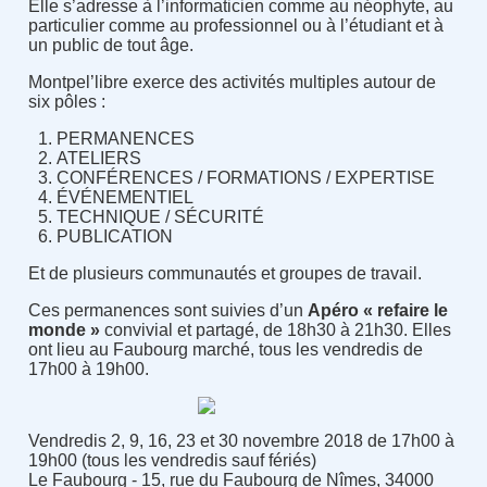
Elle s’adresse à l’informaticien comme au néophyte, au
particulier comme au professionnel ou à l’étudiant et à
un public de tout âge.
Montpel’libre exerce des activités multiples autour de
six pôles :
PERMANENCES
ATELIERS
CONFÉRENCES / FORMATIONS / EXPERTISE
ÉVÉNEMENTIEL
TECHNIQUE / SÉCURITÉ
PUBLICATION
Et de plusieurs communautés et groupes de travail.
Ces permanences sont suivies d’un
Apéro « refaire le
monde »
convivial et partagé, de 18h30 à 21h30. Elles
ont lieu au Faubourg marché, tous les vendredis de
17h00 à 19h00.
Vendredis 2, 9, 16, 23 et 30 novembre 2018 de 17h00 à
19h00 (tous les vendredis sauf fériés)
Le Faubourg - 15, rue du Faubourg de Nîmes, 34000