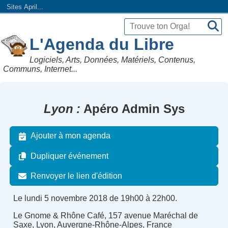
Sites April...
L'Agenda du Libre
Logiciels, Arts, Données, Matériels, Contenus,
Communs, Internet...
Lyon
Apéro Admin Sys
Ajouter à mon agenda
Dupliquer événement
Renvoyer le lien d'édition
Le lundi 5 novembre 2018 de 19h00 à 22h00.
Le Gnome & Rhône Café, 157 avenue Maréchal de
Saxe, Lyon, Auvergne-Rhône-Alpes, France