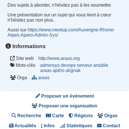
Des sujets à aborder, n'hésitez pas à les soumettre
Une présentation sur un sujet qui vous tient à cœur
n'hésitez pas non plus.
Aussi sur
https://www.meetup.com/Auvergne-Rhone-
Alpes-Apero-Admin-Sys/
Informations
Site web
http://www.araas.org
Mots-clés
adminsys
devops
serveur
ansible
araas
apéro
alignak
Orga
araas
Proposer un événement
Proposer une organisation
Recherche
Carte
Régions
Orgas
Actualités
Infos
Statistiques
Contact