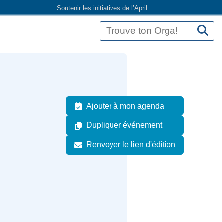
Soutenir les initiatives de l’April
Ajouter à mon agenda
Dupliquer événement
Renvoyer le lien d'édition