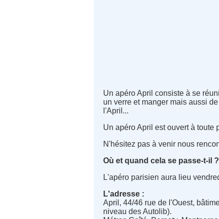
Un apéro April consiste à se réun
un verre et manger mais aussi de di
l'April...
Un apéro April est ouvert à toute
N'hésitez pas à venir nous rencon
Où et quand cela se passe-t-il 
L'apéro parisien aura lieu vendre
L'adresse :
April, 44/46 rue de l'Ouest, bâti
niveau des Autolib).