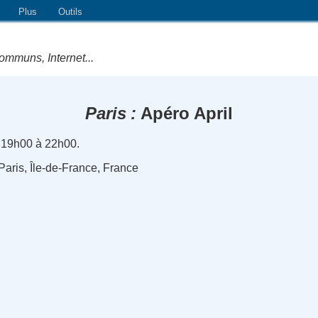
Plus
Outils
ommuns, Internet...
Paris
Apéro April
 19h00 à 22h00.
 Paris, Île-de-France, France