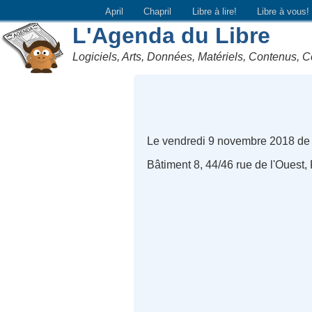
April
Chapril
Libre à lire!
Libre à vous!
L'Agenda du Libre
Logiciels, Arts, Données, Matériels, Contenus, C
Le vendredi 9 novembre 2018 de
Bâtiment 8, 44/46 rue de l'Ouest,