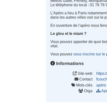
Métros Gaîté, Pernety, Montparnas
Le téléphone du local : 01 78 76 
L'Apéro a lieu à Paris notamment 
dans les autres villes voir sur le 
En ouverture de l'apéro nous feron
Le glou et le miam ?
Vous pouvez apporter de quoi boi
vital.
Vous pouvez
vous inscrire sur le
Informations
Site web
https:
Contact
fcouc
Mots-clés
apéro
Orga
Apr