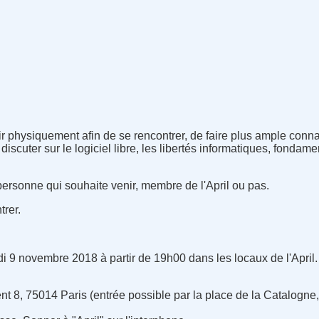
ir physiquement afin de se rencontrer, de faire plus ample conn
scuter sur le logiciel libre, les libertés informatiques, fondamen
 personne qui souhaite venir, membre de l'April ou pas.
trer.
?
di 9 novembre 2018 à partir de 19h00 dans les locaux de l'April.
ment 8, 75014 Paris (entrée possible par la place de la Catalogn