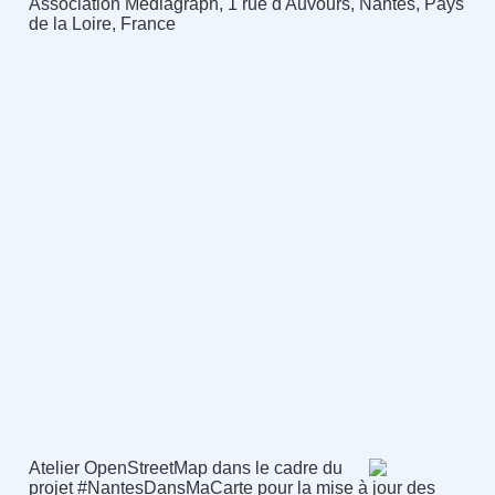
Association Médiagraph, 1 rue d'Auvours, Nantes, Pays
de la Loire, France
Atelier OpenStreetMap dans le cadre du
projet #NantesDansMaCarte pour la mise à jour des