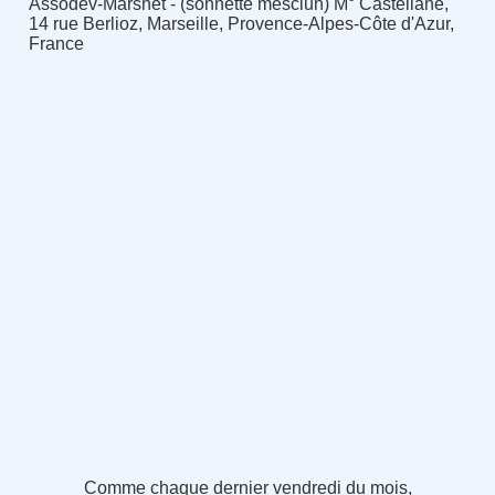
Assodev-Marsnet - (sonnette mesclun) M° Castellane,
14 rue Berlioz, Marseille, Provence-Alpes-Côte d'Azur,
France
Comme chaque dernier vendredi du mois,