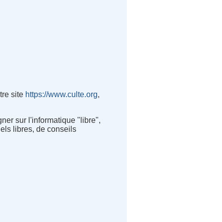
tre site
https://www.culte.org
,
r sur l'informatique "libre",
iels libres, de conseils