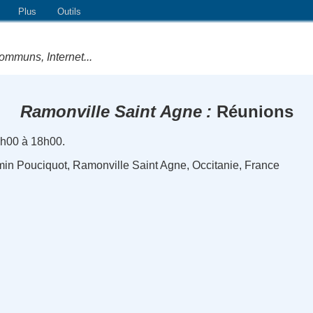
Plus
Outils
ommuns, Internet...
Ramonville Saint Agne
Réunions
4h00 à 18h00.
min Pouciquot, Ramonville Saint Agne, Occitanie, France