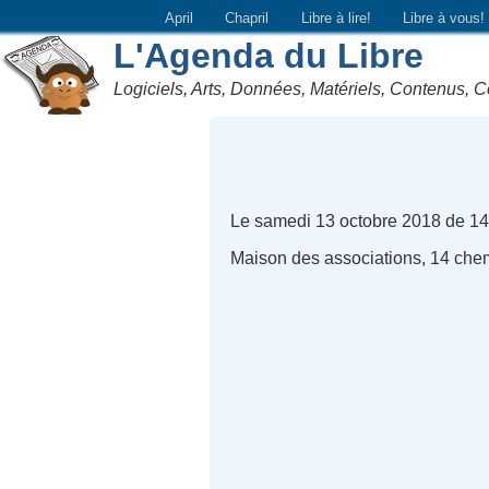
April
Chapril
Libre à lire!
Libre à vous!
L'Agenda du Libre
Logiciels, Arts, Données, Matériels, Contenus, C
Le samedi 13 octobre 2018 de 1
Maison des associations, 14 che