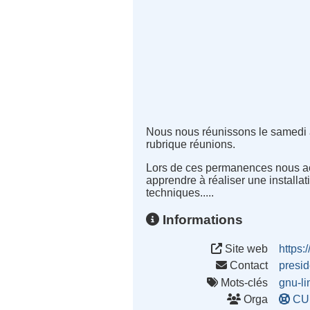
Nous nous réunissons le samedi ap
rubrique réunions.
Lors de ces permanences nous accu
apprendre à réaliser une installati
techniques.....
Informations
Site web
https:/
Contact
presi
Mots-clés
gnu-li
Orga
CU