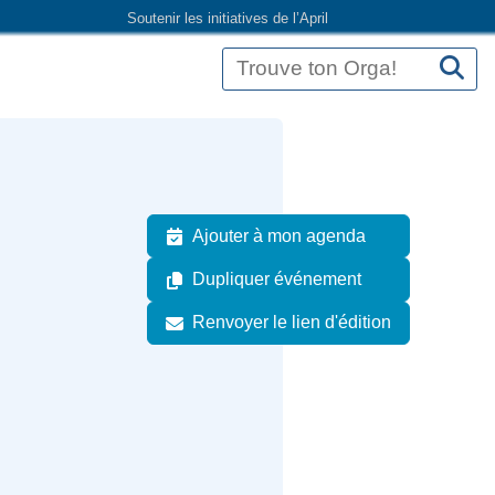
Soutenir les initiatives de l’April
Ajouter à mon agenda
Dupliquer événement
Renvoyer le lien d'édition