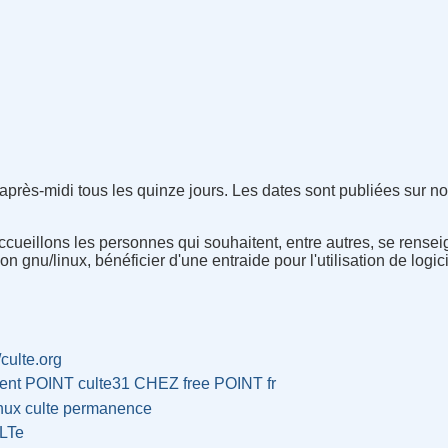
rès-midi tous les quinze jours. Les dates sont publiées sur no
eillons les personnes qui souhaitent, entre autres, se renseigne
on gnu/linux, bénéficier d'une entraide pour l'utilisation de logic
/culte.org
dent POINT culte31 CHEZ free POINT fr
nux
culte
permanence
LTe