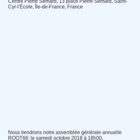
Centre Pierre Semard, 13 place Pierre Semard, Saint-
Cyr-l'École, Île-de-France, France
Nous tiendrons notre assemblée générale annuelle
ROOT66: le samedi octobre 2018 à 18h00.