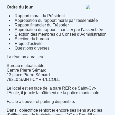
Ordre du jour
Rapport moral du Président
Approbation du rapport moral par l’assemblée
Rapport financier du Trésorier
Approbation du rapport financier par l’assemblée
Élection des membres du Conseil d’Administration
Élection du bureau
Projet d’activité
Questions diverses
La réunion aura lieu.
Bureau mutualisable
Centre Pierre Sémard
13 place Pierre Sémard
78210 SAINT-CYR-L'ECOLE
Le local est en face de la gare RER de Saint-Cyr-
l'Ecole, il jouxte la bâtiment de la police municipale.
Facile à trouver et parking disponible.
Dans l'objectif de renforcer encore ses liens avec les
d'utilisateurs de logiciels libres, l'AG de Root66 est