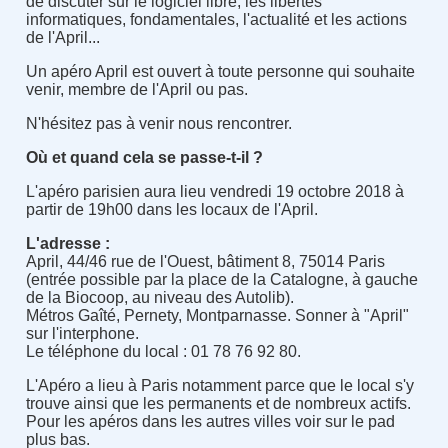
de discuter sur le logiciel libre, les libertés
informatiques, fondamentales, l'actualité et les actions
de l'April...
Un apéro April est ouvert à toute personne qui souhaite
venir, membre de l'April ou pas.
N'hésitez pas à venir nous rencontrer.
Où et quand cela se passe-t-il ?
L'apéro parisien aura lieu vendredi 19 octobre 2018 à
partir de 19h00 dans les locaux de l'April.
L'adresse :
April, 44/46 rue de l'Ouest, bâtiment 8, 75014 Paris
(entrée possible par la place de la Catalogne, à gauche
de la Biocoop, au niveau des Autolib).
Métros Gaîté, Pernety, Montparnasse. Sonner à "April"
sur l'interphone.
Le téléphone du local : 01 78 76 92 80.
L'Apéro a lieu à Paris notamment parce que le local s'y
trouve ainsi que les permanents et de nombreux actifs.
Pour les apéros dans les autres villes voir sur le pad
plus bas.