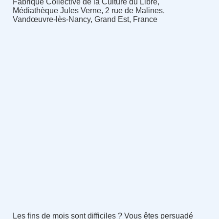
Fabrique Collective de la Culture du Libre,
Médiathèque Jules Verne, 2 rue de Malines,
Vandœuvre-lès-Nancy, Grand Est, France
Les fins de mois sont difficiles ? Vous êtes persuadé