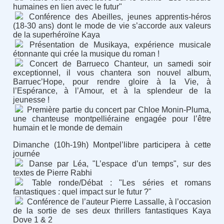
humaines en lien avec le futur"
Conférence des Abeilles, jeunes apprentis-héros
(18-30 ans) dont le mode de vie s’accorde aux valeurs
de la superhéroïne Kaya
Présentation de Musikaya, expérience musicale
étonnante qui crée la musique du roman !
Concert de Barrueco Chanteur, un samedi soir
exceptionnel, il vous chantera son nouvel album,
Barruec’Hope, pour rendre gloire à la Vie, à
l’Espérance, à l’Amour, et à la splendeur de la
jeunesse !
Première partie du concert par Chloe Monin-Pluma,
une chanteuse montpelliéraine engagée pour l’être
humain et le monde de demain
Dimanche (10h-19h) Montpel’libre participera à cette
journée
Danse par Léa, "L’espace d’un temps", sur des
textes de Pierre Rabhi
Table ronde/Débat : "Les séries et romans
fantastiques : quel impact sur le futur ?"
Conférence de l’auteur Pierre Lassalle, à l’occasion
de la sortie de ses deux thrillers fantastiques Kaya
Dove 1 & 2