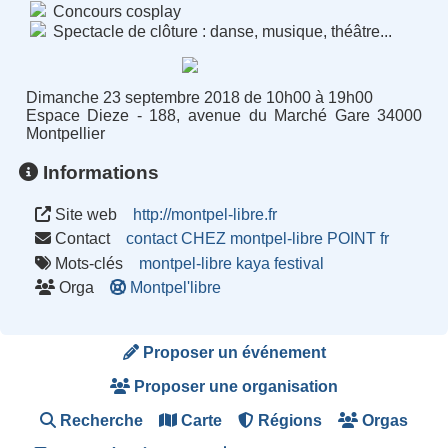
Concours cosplay
Spectacle de clôture : danse, musique, théâtre...
Dimanche 23 septembre 2018 de 10h00 à 19h00
Espace Dieze - 188, avenue du Marché Gare 34000
Montpellier
Informations
Site web
http://montpel-libre.fr
Contact
contact CHEZ montpel-libre POINT fr
Mots-clés
montpel-libre
kaya
festival
Orga
Montpel'libre
Proposer un événement
Proposer une organisation
Recherche
Carte
Régions
Orgas