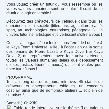
Vous voulez créer un futur qui vous ressemble où les
vraies valeurs humaines sont au centre ! Il suffit de se
réunir et d’agir ensemble !
Découvrez des cré’acteurs de l’éthique dans tous les
domaines de la société (littérature, agriculture, santé,
sport, art, technologies, entreprises, pédagogie...). Un
univers futuriste, artistique et divertissant s’offre à vous !
Ce festival, organisé par les éditions Terre de Lumière &
le Kaya Team Universe, a lieu à l’occasion de la sortie
des romans de Pierre Lassalle Kaya Dove 1 & Kaya
Dove 2, qui représentent, avec leur univers étendu,
toutes les valeurs humaines (telles que dépassement
de soi, justice, liberté, amour...) qui sont vitales pour
notre futur à tous !
PROGRAMME
Tout au long des deux jours, retrouvez 45 stands de
créateurs et entrepreneurs éthiques, un concours
cosplay, ainsi que de nombreux ateliers ... et plein de
surprises !
Samedi (10h-23h)
Table ronde interactive sur le thème "Les valeurs