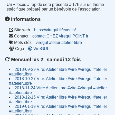
Un « focus » rapide sera présenté à 17h sur un thème
spécifique préparé par un bénévole de l’association.
Informations
Site web
https://viregul.fr/events/
Contact
contact CHEZ viregul POINT fr
Mots-clés
viregul
atelier
atelier-libre
Orga
VireGUL
Mensuel les 2° samedi 12 fois
2018-09-29 Vire: Atelier libre #vire #viregul #atelier
#atelierLibre
2018-10-27 Vire: Atelier libre #vire #viregul #atelier
#atelierLibre
2018-11-24 Vire: Atelier libre #vire #viregul #atelier
#atelierLibre
2018-12-15 Vire: Atelier libre #vire #viregul #atelier
#atelierLibre
2019-01-19 Vire: Atelier libre #vire #viregul #atelier
#atelierLibre