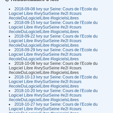
2018-09-08 Ivry sur Seine: Cours de l'Ecole du
Logiciel Libre #ivrySurSeine #e2l #cours
#ecoleDuLogicielLibre #logicielsLibres
2018-09-15 Ivry sur Seine: Cours de l'Ecole du
Logiciel Libre #ivrySurSeine #e2l #cours
#ecoleDuLogicielLibre #logicielsLibres
2018-09-22 Ivry sur Seine: Cours de l'Ecole du
Logiciel Libre #ivrySurSeine #e2l #cours
#ecoleDuLogicielLibre #logicielsLibres
2018-09-29 Ivry sur Seine: Cours de l'Ecole du
Logiciel Libre #ivrySurSeine #e2l #cours
#ecoleDuLogicielLibre #logicielsLibres
2018-10-06 Ivry sur Seine: Cours de l'Ecole du
Logiciel Libre #ivrySurSeine #e2l #cours
#ecoleDuLogicielLibre #logicielsLibres
2018-10-13 Ivry sur Seine: Cours de l'Ecole du
Logiciel Libre #ivrySurSeine #e2l #cours
#ecoleDuLogicielLibre #logicielsLibres
2018-10-20 Ivry sur Seine: Cours de l'Ecole du
Logiciel Libre #ivrySurSeine #e2l #cours
#ecoleDuLogicielLibre #logicielsLibres
2018-10-27 Ivry sur Seine: Cours de l'Ecole du
Logiciel Libre #ivrySurSeine #e2l #cours