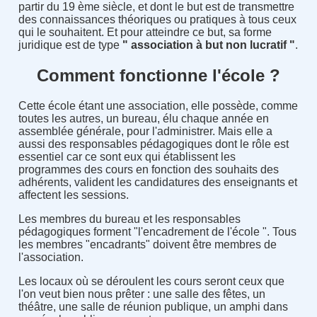
partir du 19 ème siècle, et dont le but est de transmettre
des connaissances théoriques ou pratiques à tous ceux
qui le souhaitent. Et pour atteindre ce but, sa forme
juridique est de type
" association à but non lucratif "
.
Comment fonctionne l'école ?
Cette école étant une association, elle possède, comme
toutes les autres, un bureau, élu chaque année en
assemblée générale, pour l'administrer. Mais elle a
aussi des responsables pédagogiques dont le rôle est
essentiel car ce sont eux qui établissent les
programmes des cours en fonction des souhaits des
adhérents, valident les candidatures des enseignants et
affectent les sessions.
Les membres du bureau et les responsables
pédagogiques forment "l'encadrement de l'école ". Tous
les membres "encadrants" doivent être membres de
l'association.
Les locaux où se déroulent les cours seront ceux que
l'on veut bien nous prêter : une salle des fêtes, un
théâtre, une salle de réunion publique, un amphi dans