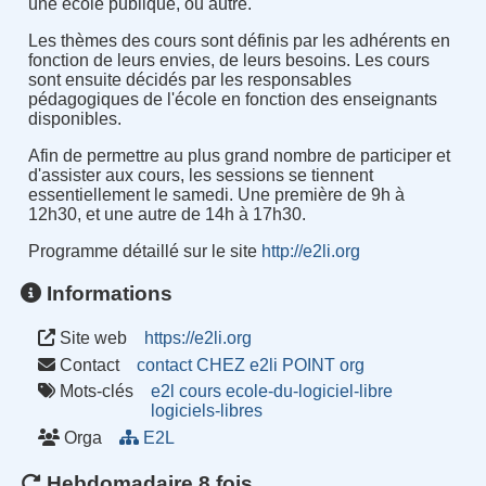
une école publique, ou autre.
Les thèmes des cours sont définis par les adhérents en
fonction de leurs envies, de leurs besoins. Les cours
sont ensuite décidés par les responsables
pédagogiques de l'école en fonction des enseignants
disponibles.
Afin de permettre au plus grand nombre de participer et
d'assister aux cours, les sessions se tiennent
essentiellement le samedi. Une première de 9h à
12h30, et une autre de 14h à 17h30.
Programme détaillé sur le site
http://e2li.org
Informations
Site web
https://e2li.org
Contact
contact CHEZ e2li POINT org
Mots-clés
e2l
cours
ecole-du-logiciel-libre
logiciels-libres
Orga
E2L
Hebdomadaire 8 fois