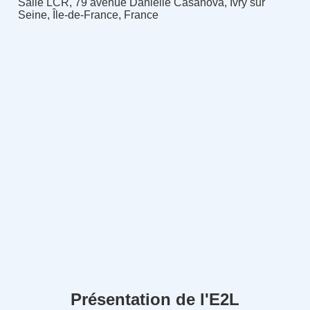
Salle LCR, 79 avenue Danielle Casanova, Ivry sur
Seine, Île-de-France, France
Présentation de l'E2L