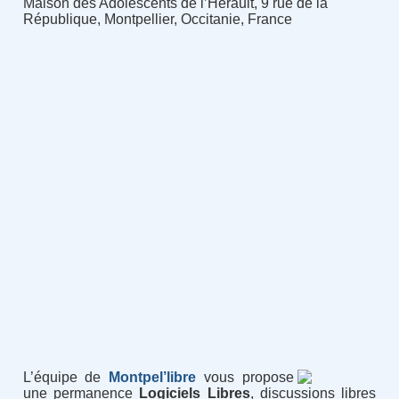
Maison des Adolescents de l’Hérault, 9 rue de la
République, Montpellier, Occitanie, France
L’équipe de
Montpel’libre
vous propose
une permanence
Logiciels Libres
, discussions libres