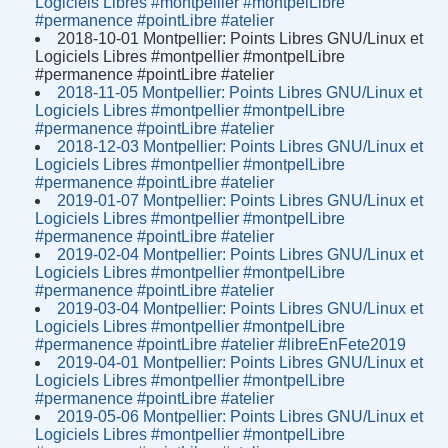
Logiciels Libres #montpellier #montpelLibre
#permanence #pointLibre #atelier
2018-10-01 Montpellier: Points Libres GNU/Linux et
Logiciels Libres #montpellier #montpelLibre
#permanence #pointLibre #atelier
2018-11-05 Montpellier: Points Libres GNU/Linux et
Logiciels Libres #montpellier #montpelLibre
#permanence #pointLibre #atelier
2018-12-03 Montpellier: Points Libres GNU/Linux et
Logiciels Libres #montpellier #montpelLibre
#permanence #pointLibre #atelier
2019-01-07 Montpellier: Points Libres GNU/Linux et
Logiciels Libres #montpellier #montpelLibre
#permanence #pointLibre #atelier
2019-02-04 Montpellier: Points Libres GNU/Linux et
Logiciels Libres #montpellier #montpelLibre
#permanence #pointLibre #atelier
2019-03-04 Montpellier: Points Libres GNU/Linux et
Logiciels Libres #montpellier #montpelLibre
#permanence #pointLibre #atelier #libreEnFete2019
2019-04-01 Montpellier: Points Libres GNU/Linux et
Logiciels Libres #montpellier #montpelLibre
#permanence #pointLibre #atelier
2019-05-06 Montpellier: Points Libres GNU/Linux et
Logiciels Libres #montpellier #montpelLibre