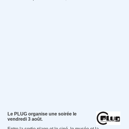
Le PLUG organise une soirée le
vendredi 3 août.
Entre la sortie plage et le ciné, le musée et la