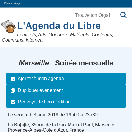
Sites April...
L'Agenda du Libre
Logiciels, Arts, Données, Matériels, Contenus,
Communs, Internet...
Marseille
Soirée mensuelle
Ajouter à mon agenda
Dupliquer événement
Renvoyer le lien d'édition
Le vendredi 3 août 2018 de 19h00 à 23h30.
La Bo[a]te, 35 rue de la Paix Marcel Paul, Marseille,
Provence-Alpes-Côte d'Azur, France