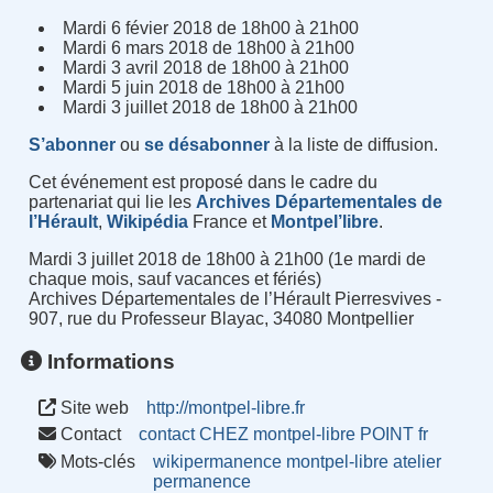
Mardi 6 févier 2018 de 18h00 à 21h00
Mardi 6 mars 2018 de 18h00 à 21h00
Mardi 3 avril 2018 de 18h00 à 21h00
Mardi 5 juin 2018 de 18h00 à 21h00
Mardi 3 juillet 2018 de 18h00 à 21h00
S’abonner
ou
se désabonner
à la liste de diffusion.
Cet événement est proposé dans le cadre du
partenariat qui lie les
Archives Départementales de
l’Hérault
,
Wikipédia
France et
Montpel’libre
.
Mardi 3 juillet 2018 de 18h00 à 21h00 (1e mardi de
chaque mois, sauf vacances et fériés)
Archives Départementales de l’Hérault Pierresvives -
907, rue du Professeur Blayac, 34080 Montpellier
Informations
Site web
http://montpel-libre.fr
Contact
contact CHEZ montpel-libre POINT fr
Mots-clés
wikipermanence
montpel-libre
atelier
permanence