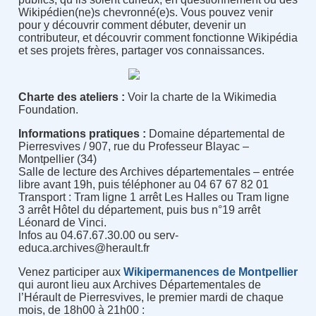
Wikipédien(ne)s chevronné(e)s. Vous pouvez venir
pour y découvrir comment débuter, devenir un
contributeur, et découvrir comment fonctionne Wikipédia
et ses projets frères, partager vos connaissances.
Charte des ateliers :
Voir la charte de la Wikimedia
Foundation.
Informations pratiques :
Domaine départemental de
Pierresvives / 907, rue du Professeur Blayac –
Montpellier (34)
Salle de lecture des Archives départementales – entrée
libre avant 19h, puis téléphoner au 04 67 67 82 01
Transport : Tram ligne 1 arrêt Les Halles ou Tram ligne
3 arrêt Hôtel du département, puis bus n°19 arrêt
Léonard de Vinci.
Infos au 04.67.67.30.00 ou serv-
educa.archives
@
herault.fr
Venez participer aux
Wikipermanences de Montpellier
qui auront lieu aux Archives Départementales de
l’Hérault de Pierresvives, le premier mardi de chaque
mois, de 18h00 à 21h00 :