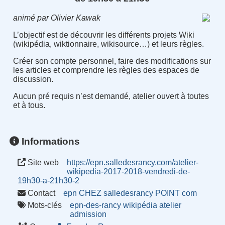
animé par Olivier Kawak
L’objectif est de découvrir les différents projets Wiki
(wikipédia, wiktionnaire, wikisource…) et leurs règles.
Créer son compte personnel, faire des modifications sur
les articles et comprendre les règles des espaces de
discussion.
Aucun pré requis n’est demandé, atelier ouvert à toutes
et à tous.
Informations
Site web
https://epn.salledesrancy.com/atelier-
wikipedia-2017-2018-vendredi-de-
19h30-a-21h30-2
Contact
epn CHEZ salledesrancy POINT com
Mots-clés
epn-des-rancy
wikipédia
atelier
admission