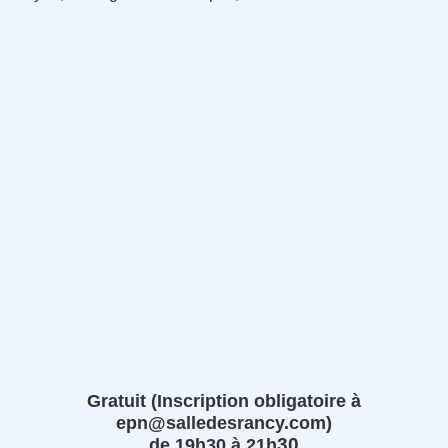
Gratuit (Inscription obligatoire à
epn@salledesrancy.com)
30
de 19h30 à 21h