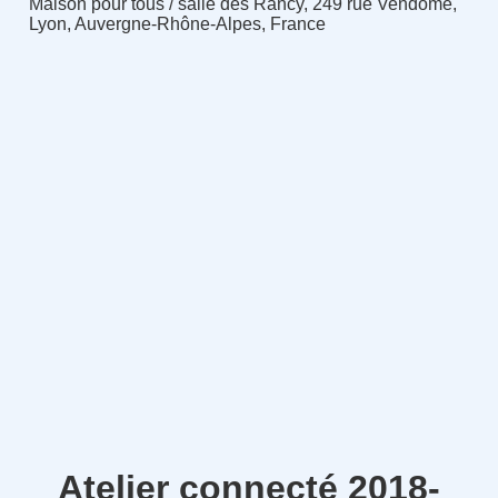
Maison pour tous / salle des Rancy, 249 rue Vendôme,
Lyon, Auvergne-Rhône-Alpes, France
Atelier connecté 2018-