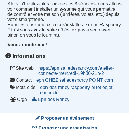
Alors, n’hésitez-plus, lors de ces 3 séances, nous allons
voir comment installer un système qui vous permettra
de contrôler votre maison (lumières, volets, etc.) depuis
votre smarpthone.
Pour les plus curieux, cela s’installera sur un Raspberry
Pi. (si vous avez le votre n’hésitez pas à venir avec,
sinon on vous le fournira).
Venez nombreux !
Informations
Site web
https://epn.salledesrancy.com/atelier-
connecte-mercredi-19h30-21h-2
Contact
epn CHEZ salledesrancy POINT com
Mots-clés
epn-des-rancy
raspberry-pi
iot
objet-
connecté
Orga
Epn des Rancy
Proposer un événement
Proposer une organisation