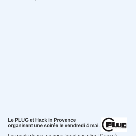
Le PLUG et Hack in Provence
organisent une soirée le vendredi 4 mai.
Les ponts de mai ne nous feront pas plier ! Grace à