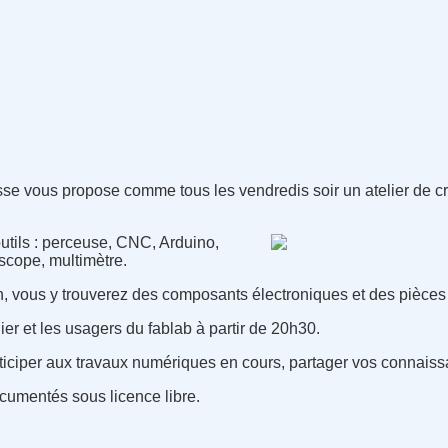
sse vous propose comme tous les vendredis soir un atelier de c
 outils : perceuse, CNC, Arduino,
oscope, multimètre.
n, vous y trouverez des composants électroniques et des pièces 
ier et les usagers du fablab à partir de 20h30.
iciper aux travaux numériques en cours, partager vos connaissa
ocumentés sous licence libre.