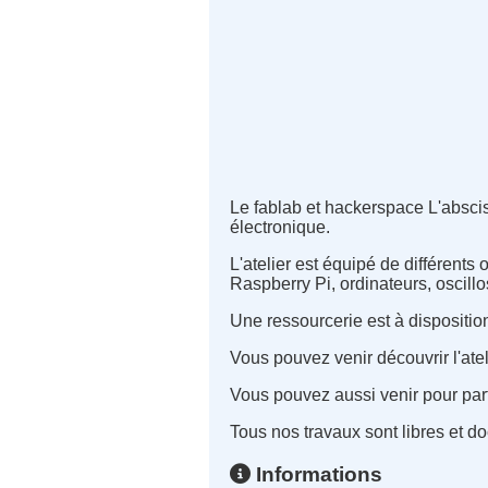
Le fablab et hackerspace L'absci
électronique.
L'atelier est équipé de différents
Raspberry Pi, ordinateurs, oscill
Une ressourcerie est à dispositio
Vous pouvez venir découvrir l'atel
Vous pouvez aussi venir pour part
Tous nos travaux sont libres et d
Informations