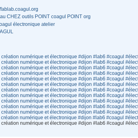
//fablab.coagul.org
eau CHEZ outils POINT coagul POINT org
oagul
électronique
atelier
AGUL
e création numérique et électronique #dijon #lab6 #coagul #élect
e création numérique et électronique #dijon #lab6 #coagul #élect
e création numérique et électronique #dijon #lab6 #coagul #élect
e création numérique et électronique #dijon #lab6 #coagul #élect
e création numérique et électronique #dijon #lab6 #coagul #élect
e création numérique et électronique #dijon #lab6 #coagul #élect
e création numérique et électronique #dijon #lab6 #coagul #élect
e création numérique et électronique #dijon #lab6 #coagul #élect
e création numérique et électronique #dijon #lab6 #coagul #élect
e création numérique et électronique #dijon #lab6 #coagul #élect
e création numérique et électronique #dijon #lab6 #coagul #élect
 création numérique et électronique #dijon #lab6 #coagul #élect
e création numérique et électronique #dijon #lab6 #coagul #élect