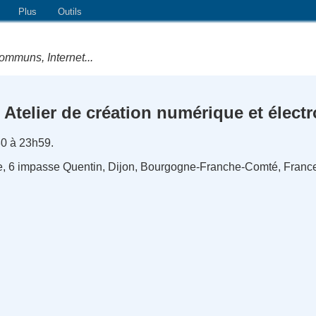
Plus
Outils
ommuns, Internet...
Atelier de création numérique et élect
0 à 23h59.
e, 6 impasse Quentin, Dijon, Bourgogne-Franche-Comté, Franc