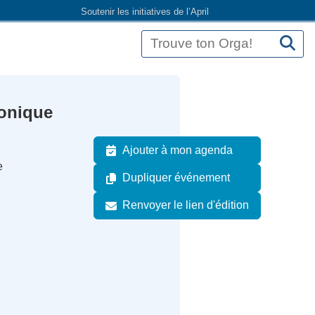
Soutenir les initiatives de l’April
ronique
Ajouter à mon agenda
e
Dupliquer événement
Renvoyer le lien d'édition