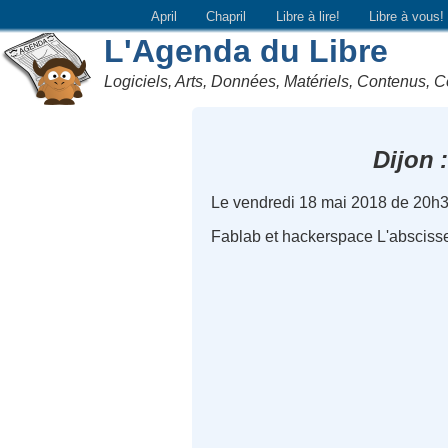
April
Chapril
Libre à lire!
Libre à vous!
L'Agenda du Libre
Logiciels, Arts, Données, Matériels, Contenus, C
Dijon
Le vendredi 18 mai 2018 de 20h3
Fablab et hackerspace L'absciss