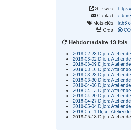
Site web
https:
Contact
c-bur
Mots-clés
lab6
c
Orga
CO
Hebdomadaire 13 fois
2018-02-23 Dijon: Atelier d
2018-03-02 Dijon: Atelier d
2018-03-09 Dijon: Atelier d
2018-03-16 Dijon: Atelier d
2018-03-23 Dijon: Atelier d
2018-03-30 Dijon: Atelier d
2018-04-06 Dijon: Atelier d
2018-04-13 Dijon: Atelier d
2018-04-20 Dijon: Atelier d
2018-04-27 Dijon: Atelier d
2018-05-04 Dijon: Atelier d
2018-05-11 Dijon: Atelier de
2018-05-18 Dijon: Atelier d