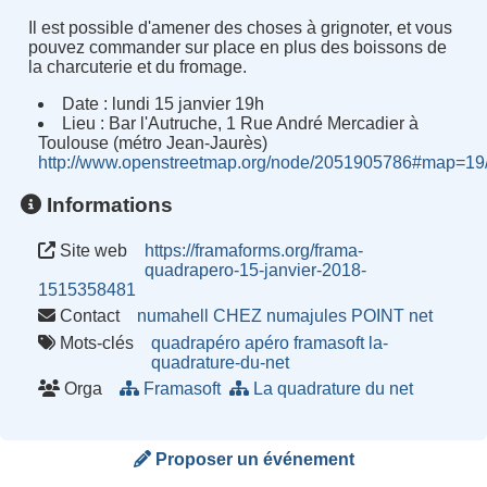
Il est possible d'amener des choses à grignoter, et vous
pouvez commander sur place en plus des boissons de
la charcuterie et du fromage.
Date : lundi 15 janvier 19h
Lieu : Bar l'Autruche, 1 Rue André Mercadier à
Toulouse (métro Jean-Jaurès)
http://www.openstreetmap.org/node/2051905786#map=19
Informations
Site web
https://framaforms.org/frama-
quadrapero-15-janvier-2018-
1515358481
Contact
numahell CHEZ numajules POINT net
Mots-clés
quadrapéro
apéro
framasoft
la-
quadrature-du-net
Orga
Framasoft
La quadrature du net
Proposer un événement