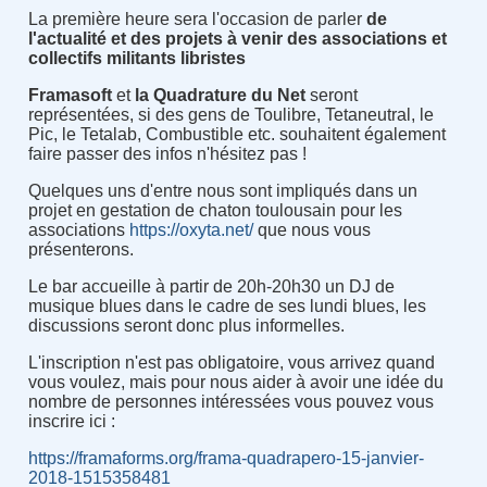
La première heure sera l'occasion de parler
de
l'actualité et des projets à venir des associations et
collectifs militants libristes
Framasoft
et
la Quadrature du Net
seront
représentées, si des gens de Toulibre, Tetaneutral, le
Pic, le Tetalab, Combustible etc. souhaitent également
faire passer des infos n'hésitez pas !
Quelques uns d'entre nous sont impliqués dans un
projet en gestation de chaton toulousain pour les
associations
https://oxyta.net/
que nous vous
présenterons.
Le bar accueille à partir de 20h-20h30 un DJ de
musique blues dans le cadre de ses lundi blues, les
discussions seront donc plus informelles.
L'inscription n'est pas obligatoire, vous arrivez quand
vous voulez, mais pour nous aider à avoir une idée du
nombre de personnes intéressées vous pouvez vous
inscrire ici :
https://framaforms.org/frama-quadrapero-15-janvier-
2018-1515358481