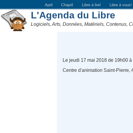
April
Chapril
Libre à lire!
Libre à vous!
L'Agenda du Libre
Logiciels, Arts, Données, Matériels, Contenus, C
Le jeudi 17 mai 2018 de 19h00 à
Centre d'animation Saint-Pierre,