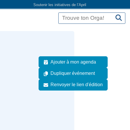
Soutenir les initiatives de l’April
Ajouter à mon agenda
Dupliquer événement
Renvoyer le lien d'édition