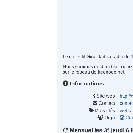
Le collectif Giroll fait sa radio de
Nous sommes en direct sur notre si
sur le réseau de freenode.net.
Informations
Site web
http:/
Contact
conta
Mots-clés
webra
Orga
Gir
Mensuel les 3° jeudi 6 f