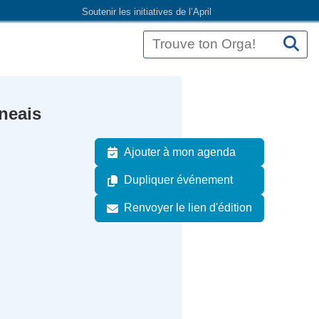
Soutenir les initiatives de l’April
neais
Ajouter à mon agenda
Dupliquer événement
Renvoyer le lien d'édition