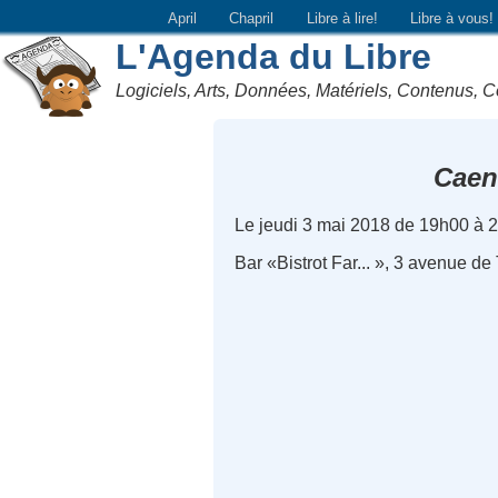
April
Chapril
Libre à lire!
Libre à vous!
L'Agenda du Libre
Logiciels, Arts, Données, Matériels, Contenus, C
Caen
Le jeudi 3 mai 2018 de 19h00 à 
Bar «Bistrot Far... », 3 avenue d