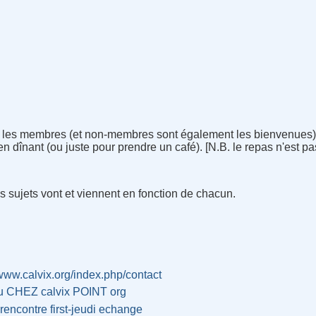
, les membres (et non-membres sont également les bienvenues) 
 en dînant (ou juste pour prendre un café). [N.B. le repas n'est pas
es sujets vont et viennent en fonction de chacun.
/www.calvix.org/index.php/contact
u CHEZ calvix POINT org
rencontre
first-jeudi
echange