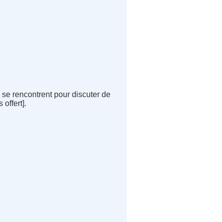
se rencontrent pour discuter de
 offert].