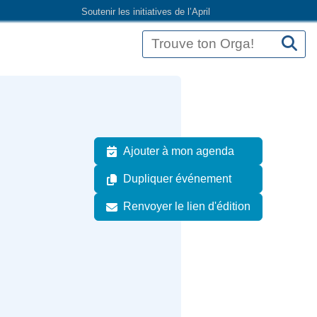
Soutenir les initiatives de l’April
Ajouter à mon agenda
Dupliquer événement
Renvoyer le lien d'édition