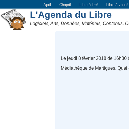
April
Chapril
Libre à lire!
Libre à vous!
L'Agenda du Libre
Logiciels, Arts, Données, Matériels, Contenus, C
Le jeudi 8 février 2018 de 16h30
Médiathèque de Martigues, Quai 