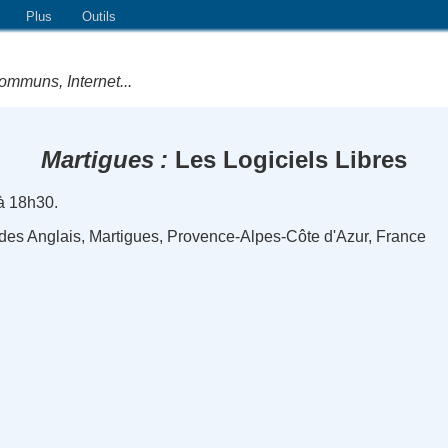
Plus
Outils
ommuns, Internet...
Martigues
Les Logiciels Libres
 à 18h30.
des Anglais, Martigues, Provence-Alpes-Côte d'Azur, France