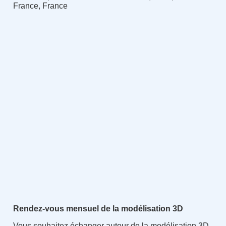
France, France
Rendez-vous mensuel de la modélisation 3D
Vous souhaitez échanger autour de la modélisation 3D