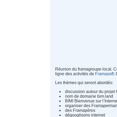
Réunion du framagroupe local. Ce
ligne des activités de
Framasoft
:
Les thèmes qui seront abordés:
discussion autour du proje
nom de domaine bim.land
BIM! Bienvenue sur l’Internet
organiser des Framaperma
des Framapéros
dégooglisons internet