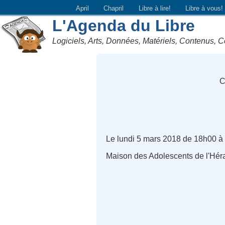
April
Chapril
Libre à lire!
Libre à vous!
L'Agenda du Libre
Logiciels, Arts, Données, Matériels, Contenus, C
C
Le lundi 5 mars 2018 de 18h00 à
Maison des Adolescents de l'Hérau