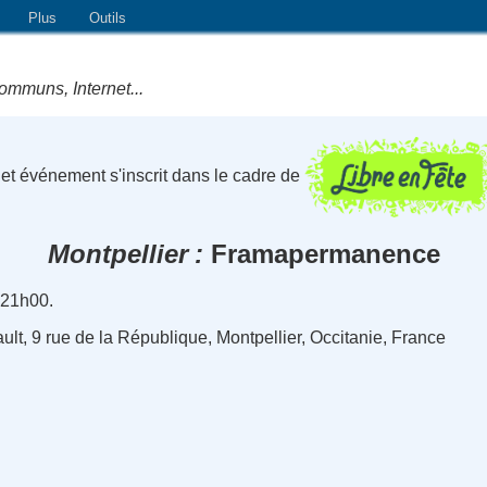
Plus
Outils
ommuns, Internet...
et événement s'inscrit dans le cadre de
Montpellier
Framapermanence
 21h00.
lt, 9 rue de la République, Montpellier, Occitanie, France