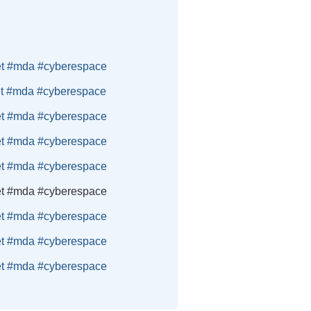
net #mda #cyberespace
net #mda #cyberespace
net #mda #cyberespace
net #mda #cyberespace
net #mda #cyberespace
net #mda #cyberespace
net #mda #cyberespace
net #mda #cyberespace
net #mda #cyberespace