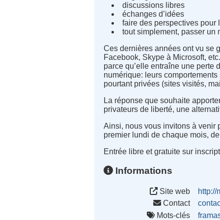
discussions libres
échanges d’idées
faire des perspectives pour 
tout simplement, passer un
Ces dernières années ont vu se g
Facebook, Skype à Microsoft, etc.)
parce qu’elle entraîne une perte de
numérique: leurs comportements s
pourtant privées (sites visités, 
La réponse que souhaite apporter 
privateurs de liberté, une alternat
Ainsi, nous vous invitons à venir
premier lundi de chaque mois, d
Entrée libre et gratuite sur inscrip
Informations
Site web
http://
Contact
conta
Mots-clés
framas