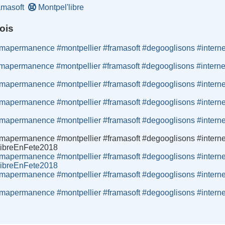
masoft
Montpel'libre
ois
amapermanence #montpellier #framasoft #degooglisons #inter
amapermanence #montpellier #framasoft #degooglisons #inter
amapermanence #montpellier #framasoft #degooglisons #inter
amapermanence #montpellier #framasoft #degooglisons #inter
amapermanence #montpellier #framasoft #degooglisons #inter
amapermanence #montpellier #framasoft #degooglisons #inter
libreEnFete2018
amapermanence #montpellier #framasoft #degooglisons #inter
libreEnFete2018
amapermanence #montpellier #framasoft #degooglisons #inter
amapermanence #montpellier #framasoft #degooglisons #inter