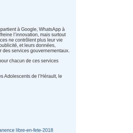
ppartient à Google, WhatsApp à
freine l’innovation, mais surtout
ices ne contrôlent plus leur vie
blicité, et leurs données,
par des services gouvernementaux.
 pour chacun de ces services
s Adolescents de l’Hérault, le
anence
libre-en-fete-2018