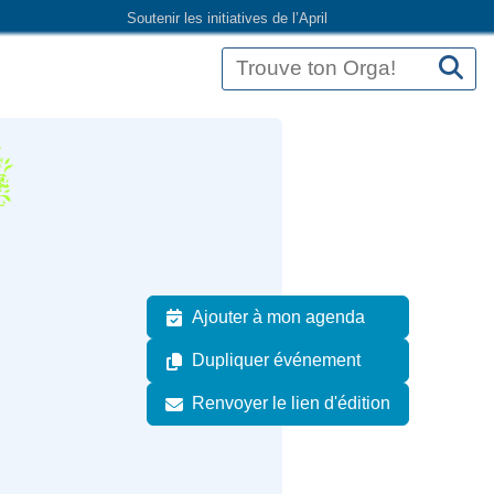
Soutenir les initiatives de l’April
Ajouter à mon agenda
Dupliquer événement
Renvoyer le lien d'édition