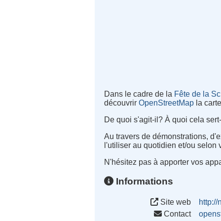
Dans le cadre de la
Fête de la S
découvrir
OpenStreetMap
la carte
De quoi s'agit-il? À quoi cela ser
Au travers de démonstrations, d
l'utiliser au quotidien et/ou selo
N'hésitez pas à apporter vos appa
Informations
Site web
http:/
Contact
opens