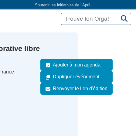
Soutenir les initiatives de l’April
rative libre
Ajouter à mon agenda
 France
Dupliquer événement
Renvoyer le lien d'édition