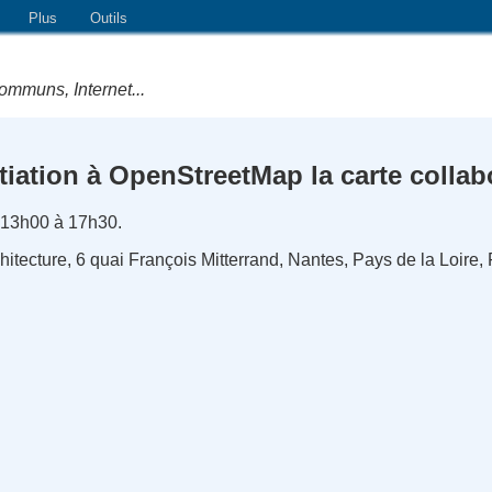
Plus
Outils
ommuns, Internet...
tiation à OpenStreetMap la carte collabo
 13h00 à 17h30.
itecture, 6 quai François Mitterrand, Nantes, Pays de la Loire,