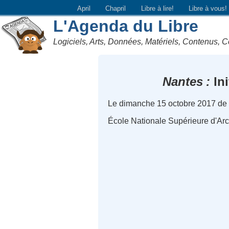
April
Chapril
Libre à lire!
Libre à vous!
L'Agenda du Libre
Logiciels, Arts, Données, Matériels, Contenus, C
Nantes
Ini
Le dimanche 15 octobre 2017 de
École Nationale Supérieure d'Arch