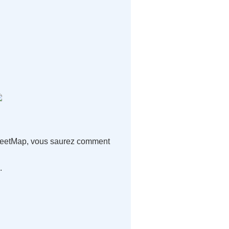
treetMap, vous saurez comment
.