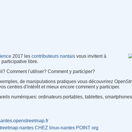
cience
2017 les
contributeurs nantais
vous invitent à
 participative libre.
t-il? Comment l'utiliser? Comment y participer?
'exemples, de manipulations pratiques vous découvrirez OpenS
n vos centres d'intérêt et mieux encore comment y participer.
reils numériques: ordinateurs portables, tablettes, smartphones
/nantes.openstreetmap.fr
treetmap-nantes CHEZ linux-nantes POINT org