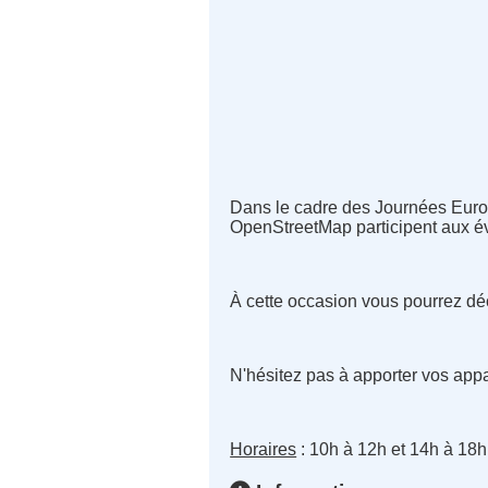
Dans le cadre des Journées Europ
OpenStreetMap participent aux év
À cette occasion vous pourrez déco
N'hésitez pas à apporter vos appa
Horaires
: 10h à 12h et 14h à 18h