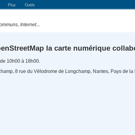
Plus
Outils
ommuns, Internet...
nStreetMap la carte numérique collabo
de 10h00 à 18h00.
champ, 8 rue du Vélodrome de Longchamp, Nantes, Pays de la 