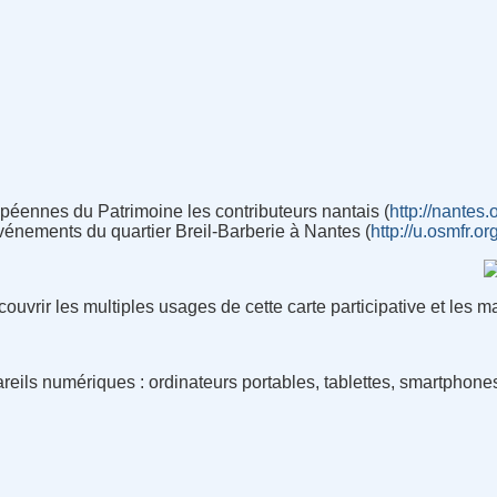
éennes du Patrimoine les contributeurs nantais (
http://nantes
énements du quartier Breil-Barberie à Nantes (
http://u.osmfr.o
uvrir les multiples usages de cette carte participative et les m
reils numériques : ordinateurs portables, tablettes, smartphone