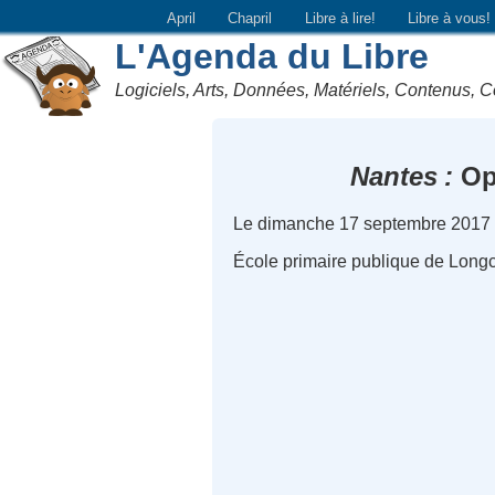
April
Chapril
Libre à lire!
Libre à vous!
L'Agenda du Libre
Logiciels, Arts, Données, Matériels, Contenus, C
Nantes
Ope
Le dimanche 17 septembre 2017 
École primaire publique de Long