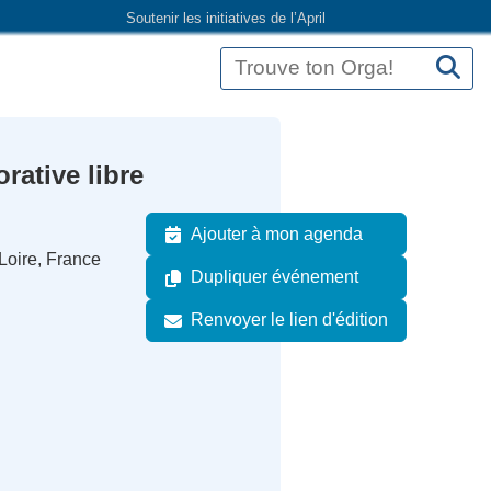
Soutenir les initiatives de l’April
rative libre
Ajouter à mon agenda
Loire, France
Dupliquer événement
Renvoyer le lien d'édition