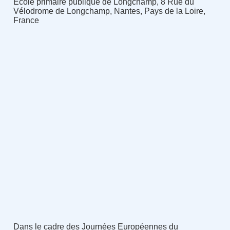
École primaire publique de Longchamp, 8 Rue du
Vélodrome de Longchamp, Nantes, Pays de la Loire,
France
Dans le cadre des Journées Européennes du