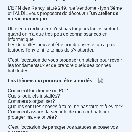
L’EPN des Rancy, situé 249, rue Vendôme - lyon 3ème
et l'ALDIL vous proposent de découvrir "
un atelier de
survie numérique
"
Utiliser un ordinateur n'est pas toujours facile, surtout
quand on n'a que très peu de connaissances en
informatique.
Les difficultés peuvent être nombreuses et on a pas
toujours l'envie ni le temps de s'y attarder.
C'est l'occasion de vous proposer un atelier pour revoir
les fondamentaux et de prendre quelques bonnes
habitudes.
Les thèmes qui pourront être abordés:
Comment fonctionne un PC?
Quels logiciels installés?
Comment s'organiser?
Quelles sont les choses à faire, ne pas faire et à éviter?
Comment assurer la sécurité de mon ordinateur et
protéger ma vie privée?
C'est l'occasion de partager vos astuces et poser vos