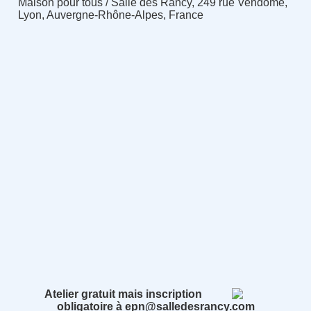
Maison pour tous / Salle des Rancy, 249 rue Vendôme,
Lyon, Auvergne-Rhône-Alpes, France
Atelier gratuit mais inscription
obligatoire à epn@salledesrancy.com