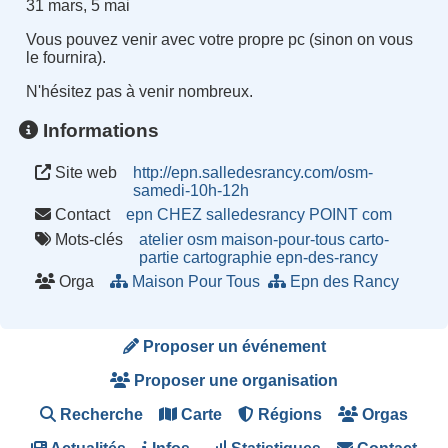
31 mars, 5 mai
Vous pouvez venir avec votre propre pc (sinon on vous
le fournira).
N'hésitez pas à venir nombreux.
Informations
Site web
http://epn.salledesrancy.com/osm-
samedi-10h-12h
Contact
epn CHEZ salledesrancy POINT com
Mots-clés
atelier
osm
maison-pour-tous
carto-
partie
cartographie
epn-des-rancy
Orga
Maison Pour Tous
Epn des Rancy
Proposer un événement
Proposer une organisation
Recherche
Carte
Régions
Orgas