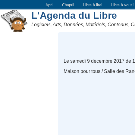
April
Chapril
Libre à lire!
Libre à vous!
L'Agenda du Libre
Logiciels, Arts, Données, Matériels, Contenus, C
Le samedi 9 décembre 2017 de 1
Maison pour tous / Salle des Ra