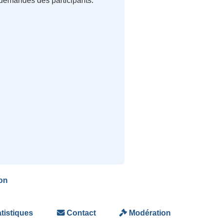
 demandes des participants.
on
tistiques
Contact
Modération