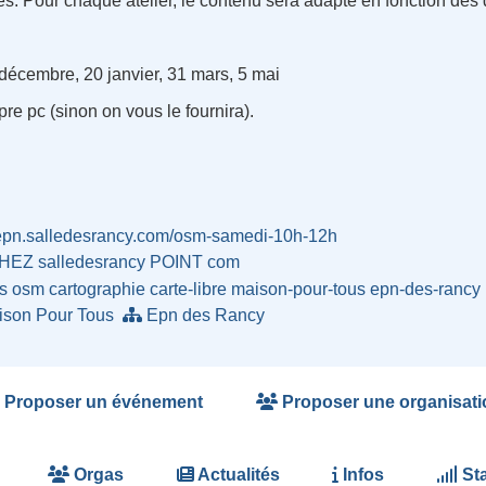
es. Pour chaque atelier, le contenu sera adapté en fonction des
décembre, 20 janvier, 31 mars, 5 mai
re pc (sinon on vous le fournira).
//epn.salledesrancy.com/osm-samedi-10h-12h
HEZ salledesrancy POINT com
rs
osm
cartographie
carte-libre
maison-pour-tous
epn-des-rancy
son Pour Tous
Epn des Rancy
Proposer un événement
Proposer une organisati
Orgas
Actualités
Infos
Sta