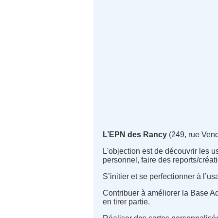
L’EPN des Rancy
(249, rue Ven
L'objection est de découvrir les u
personnel, faire des reports/créa
S’initier et se perfectionner à l’
Contribuer à améliorer la Base A
en tirer partie.