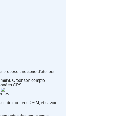
 propose une série d’ateliers.
ement
. Créer son compte
 données GPS.
ernes.
base de données OSM, et savoir