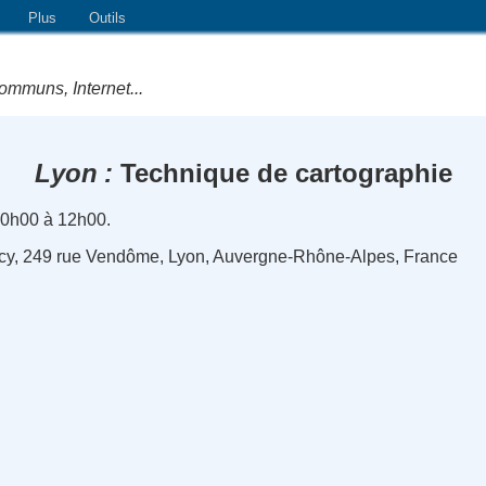
Plus
Outils
ommuns, Internet...
Lyon
Technique de cartographie
0h00 à 12h00.
ncy, 249 rue Vendôme, Lyon, Auvergne-Rhône-Alpes, France