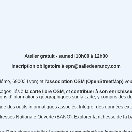
Atelier gratuit - samedi 10h00 à 12h00
Inscription obligatoire à epn@salledesrancy.com
dôme, 69003 Lyon) et
l'association OSM (OpenStreetMap)
vous
sages liés à
la carte libre OSM
, et
contribuer à son enrichiss
tions d’informations géographiques sur la carte, y compris des
usage des outils informatiques associés. Intégrer des données ext
dresses Nationale Ouverte (BANO). Explorer la richesse de la 