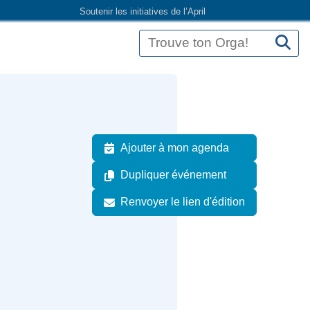
Soutenir les initiatives de l’April
Ajouter à mon agenda
Dupliquer événement
Renvoyer le lien d'édition