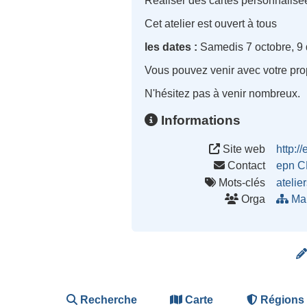
Réaliser des cartes personnalisé
Cet atelier est ouvert à tous
les dates :
Samedis 7 octobre, 9 
Vous pouvez venir avec votre prop
N'hésitez pas à venir nombreux.
Informations
Site web
http:
Contact
epn C
Mots-clés
atelie
Orga
Mai
Recherche
Carte
Régions