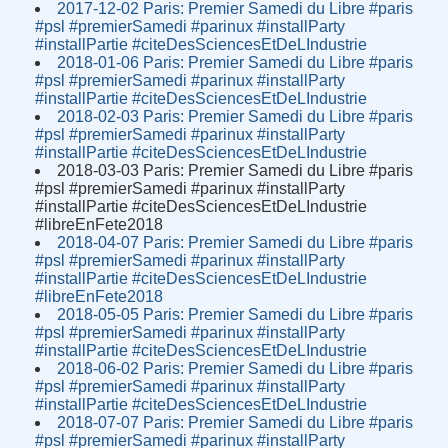
2017-12-02 Paris: Premier Samedi du Libre #paris
#psl #premierSamedi #parinux #installParty
#installPartie #citeDesSciencesEtDeLIndustrie
2018-01-06 Paris: Premier Samedi du Libre #paris
#psl #premierSamedi #parinux #installParty
#installPartie #citeDesSciencesEtDeLIndustrie
2018-02-03 Paris: Premier Samedi du Libre #paris
#psl #premierSamedi #parinux #installParty
#installPartie #citeDesSciencesEtDeLIndustrie
2018-03-03 Paris: Premier Samedi du Libre #paris
#psl #premierSamedi #parinux #installParty
#installPartie #citeDesSciencesEtDeLIndustrie
#libreEnFete2018
2018-04-07 Paris: Premier Samedi du Libre #paris
#psl #premierSamedi #parinux #installParty
#installPartie #citeDesSciencesEtDeLIndustrie
#libreEnFete2018
2018-05-05 Paris: Premier Samedi du Libre #paris
#psl #premierSamedi #parinux #installParty
#installPartie #citeDesSciencesEtDeLIndustrie
2018-06-02 Paris: Premier Samedi du Libre #paris
#psl #premierSamedi #parinux #installParty
#installPartie #citeDesSciencesEtDeLIndustrie
2018-07-07 Paris: Premier Samedi du Libre #paris
#psl #premierSamedi #parinux #installParty