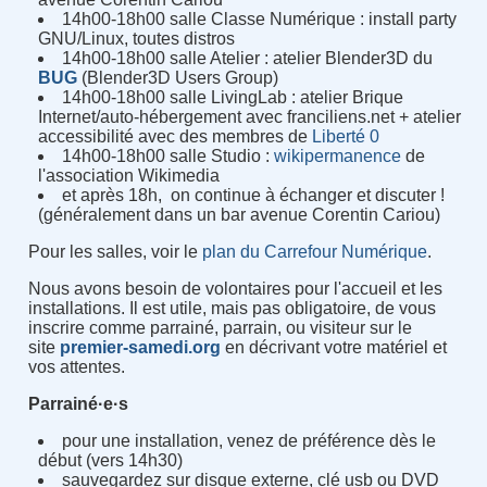
14h00-18h00 salle Classe Numérique : install party
GNU/Linux, toutes distros
14h00-18h00 salle Atelier : atelier Blender3D du
BUG
(Blender3D Users Group)
14h00-18h00 salle LivingLab : atelier Brique
Internet/auto-hébergement avec franciliens.net + atelier
accessibilité avec des membres de
Liberté 0
14h00-18h00 salle Studio :
wikipermanence
de
l'association Wikimedia
et après 18h, on continue à échanger et discuter !
(généralement dans un bar avenue Corentin Cariou)
Pour les salles, voir le
plan du Carrefour Numérique
.
Nous avons besoin de volontaires pour l'accueil et les
installations. Il est utile, mais pas obligatoire, de vous
inscrire comme parrainé, parrain, ou visiteur sur le
site
premier-samedi.org
en décrivant votre matériel et
vos attentes.
Parrainé·e·s
pour une installation, venez de préférence dès le
début (vers 14h30)
sauvegardez sur disque externe, clé usb ou DVD