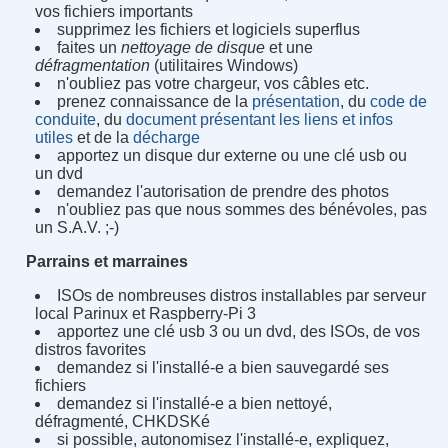
vos fichiers importants
supprimez les fichiers et logiciels superflus
faites un
nettoyage de disque
et une
défragmentation
(utilitaires Windows)
n'oubliez pas votre chargeur, vos câbles etc.
prenez connaissance de la
présentation
, du
code de
conduite
, du
document présentant les liens et infos
utiles
et de la
décharge
apportez un disque dur externe ou une clé usb ou
un dvd
demandez l'autorisation de prendre des photos
n'oubliez pas que nous sommes des bénévoles, pas
un S.A.V. ;-)
Parrains et marraines
ISOs de nombreuses distros installables par serveur
local Parinux et Raspberry-Pi 3
apportez une clé usb 3 ou un dvd, des ISOs, de vos
distros favorites
demandez si l'installé-e a bien sauvegardé ses
fichiers
demandez si l'installé-e a bien nettoyé,
défragmenté, CHKDSKé
si possible, autonomisez l'installé-e, expliquez,