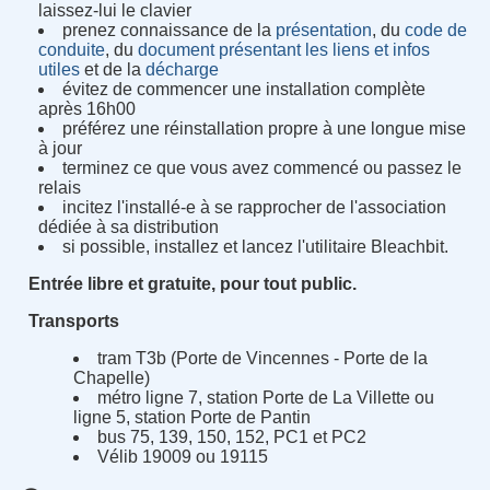
laissez-lui le clavier
prenez connaissance de la
présentation
, du
code de
conduite
, du
document présentant les liens et infos
utiles
et de la
décharge
évitez de commencer une installation complète
après 16h00
préférez une réinstallation propre à une longue mise
à jour
terminez ce que vous avez commencé ou passez le
relais
incitez l'installé-e à se rapprocher de l'association
dédiée à sa distribution
si possible, installez et lancez l'utilitaire Bleachbit.
Entrée libre et gratuite, pour tout public.
Transports
tram T3b (Porte de Vincennes - Porte de la
Chapelle)
métro ligne 7, station Porte de La Villette ou
ligne 5, station Porte de Pantin
bus 75, 139, 150, 152, PC1 et PC2
Vélib 19009 ou 19115