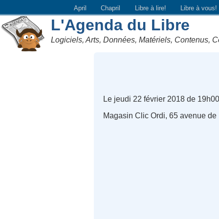
April
Chapril
Libre à lire!
Libre à vous!
L'Agenda du Libre
Logiciels, Arts, Données, Matériels, Contenus, C
Le jeudi 22 février 2018 de 19h0
Magasin Clic Ordi, 65 avenue de