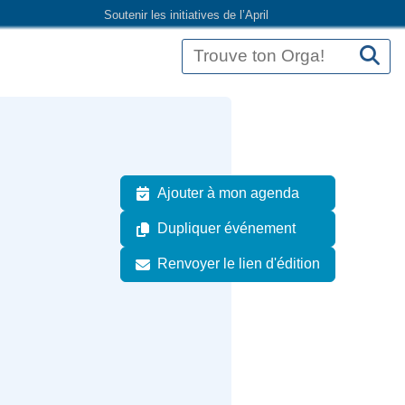
Soutenir les initiatives de l’April
Ajouter à mon agenda
Dupliquer événement
Renvoyer le lien d'édition