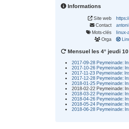
Informations
Site web
https:
Contact
anton
Mots-clés
linux-
Orga
Lin
Mensuel les 4° jeudi 10
2017-09-28 Peymeinade: Ins
2017-10-26 Peymeinade: Ins
2017-11-23 Peymeinade: Ins
2017-12-28 Peymeinade: Ins
2018-01-25 Peymeinade: Ins
2018-02-22 Peymeinade: Ins
2018-03-22 Peymeinade: Ins
2018-04-26 Peymeinade: Ins
2018-05-24 Peymeinade: Ins
2018-06-28 Peymeinade: Ins