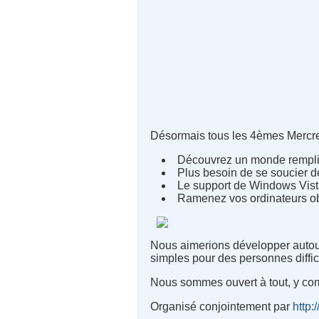
Désormais tous les 4èmes Mercredi
Découvrez un monde rempli d
Plus besoin de se soucier des
Le support de Windows Vista 
Ramenez vos ordinateurs ob
Nous aimerions développer autour
simples pour des personnes diffic
Nous sommes ouvert à tout, y compr
Organisé conjointement par
http:/