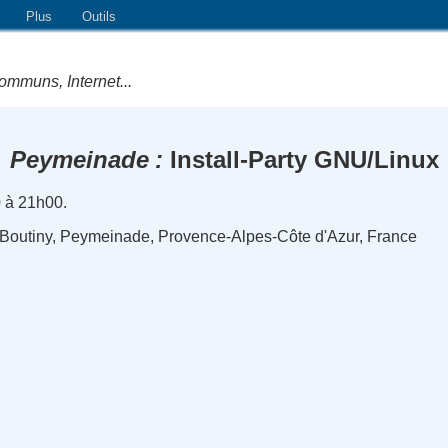
Plus
Outils
ommuns, Internet...
Peymeinade
Install-Party GNU/Linux
0 à 21h00.
 Boutiny, Peymeinade, Provence-Alpes-Côte d'Azur, France