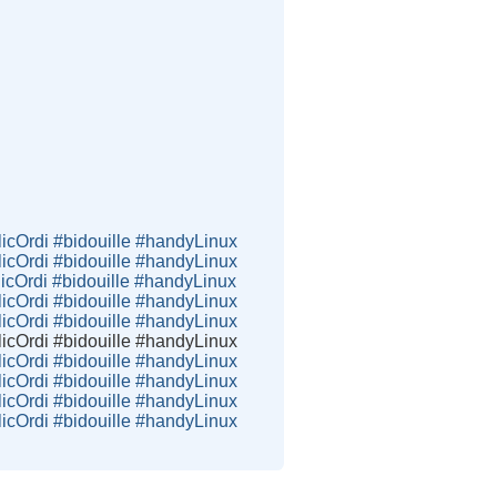
icOrdi #bidouille #handyLinux
icOrdi #bidouille #handyLinux
icOrdi #bidouille #handyLinux
icOrdi #bidouille #handyLinux
icOrdi #bidouille #handyLinux
icOrdi #bidouille #handyLinux
icOrdi #bidouille #handyLinux
icOrdi #bidouille #handyLinux
icOrdi #bidouille #handyLinux
icOrdi #bidouille #handyLinux