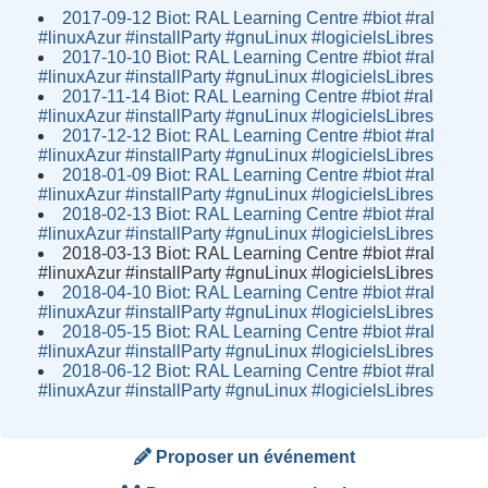
2017-09-12 Biot: RAL Learning Centre #biot #ral
#linuxAzur #installParty #gnuLinux #logicielsLibres
2017-10-10 Biot: RAL Learning Centre #biot #ral
#linuxAzur #installParty #gnuLinux #logicielsLibres
2017-11-14 Biot: RAL Learning Centre #biot #ral
#linuxAzur #installParty #gnuLinux #logicielsLibres
2017-12-12 Biot: RAL Learning Centre #biot #ral
#linuxAzur #installParty #gnuLinux #logicielsLibres
2018-01-09 Biot: RAL Learning Centre #biot #ral
#linuxAzur #installParty #gnuLinux #logicielsLibres
2018-02-13 Biot: RAL Learning Centre #biot #ral
#linuxAzur #installParty #gnuLinux #logicielsLibres
2018-03-13 Biot: RAL Learning Centre #biot #ral
#linuxAzur #installParty #gnuLinux #logicielsLibres
2018-04-10 Biot: RAL Learning Centre #biot #ral
#linuxAzur #installParty #gnuLinux #logicielsLibres
2018-05-15 Biot: RAL Learning Centre #biot #ral
#linuxAzur #installParty #gnuLinux #logicielsLibres
2018-06-12 Biot: RAL Learning Centre #biot #ral
#linuxAzur #installParty #gnuLinux #logicielsLibres
Proposer un événement