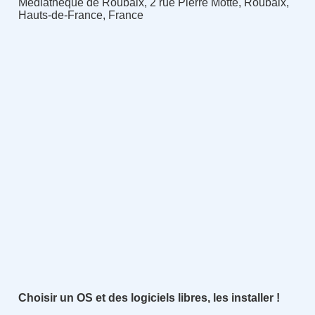
Médiathèque de Roubaix, 2 rue Pierre Motte, Roubaix,
Hauts-de-France, France
Choisir un OS et des logiciels libres, les installer !