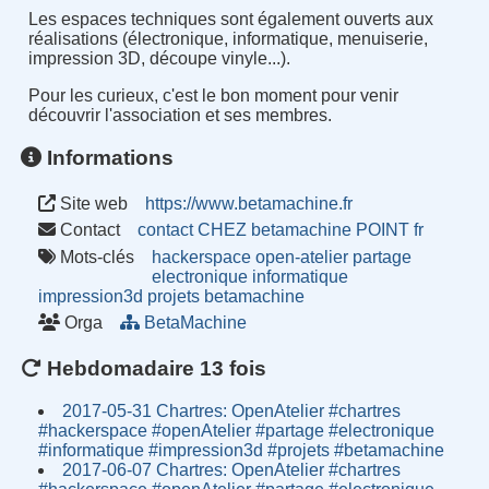
Les espaces techniques sont également ouverts aux
réalisations (électronique, informatique, menuiserie,
impression 3D, découpe vinyle...).
Pour les curieux, c'est le bon moment pour venir
découvrir l'association et ses membres.
Informations
Site web
https://www.betamachine.fr
Contact
contact CHEZ betamachine POINT fr
Mots-clés
hackerspace
open-atelier
partage
electronique
informatique
impression3d
projets
betamachine
Orga
BetaMachine
Hebdomadaire 13 fois
2017-05-31 Chartres: OpenAtelier #chartres
#hackerspace #openAtelier #partage #electronique
#informatique #impression3d #projets #betamachine
2017-06-07 Chartres: OpenAtelier #chartres