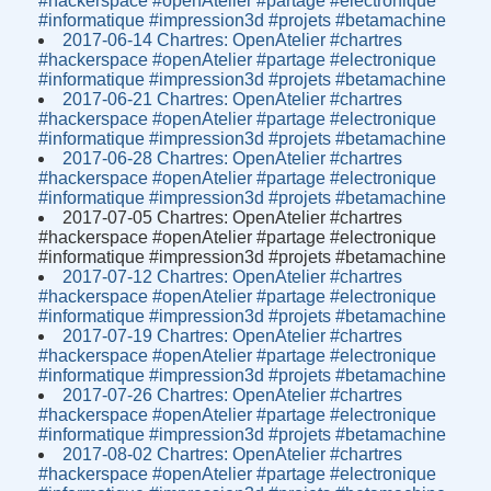
#hackerspace #openAtelier #partage #electronique
#informatique #impression3d #projets #betamachine
2017-06-14 Chartres: OpenAtelier #chartres
#hackerspace #openAtelier #partage #electronique
#informatique #impression3d #projets #betamachine
2017-06-21 Chartres: OpenAtelier #chartres
#hackerspace #openAtelier #partage #electronique
#informatique #impression3d #projets #betamachine
2017-06-28 Chartres: OpenAtelier #chartres
#hackerspace #openAtelier #partage #electronique
#informatique #impression3d #projets #betamachine
2017-07-05 Chartres: OpenAtelier #chartres
#hackerspace #openAtelier #partage #electronique
#informatique #impression3d #projets #betamachine
2017-07-12 Chartres: OpenAtelier #chartres
#hackerspace #openAtelier #partage #electronique
#informatique #impression3d #projets #betamachine
2017-07-19 Chartres: OpenAtelier #chartres
#hackerspace #openAtelier #partage #electronique
#informatique #impression3d #projets #betamachine
2017-07-26 Chartres: OpenAtelier #chartres
#hackerspace #openAtelier #partage #electronique
#informatique #impression3d #projets #betamachine
2017-08-02 Chartres: OpenAtelier #chartres
#hackerspace #openAtelier #partage #electronique