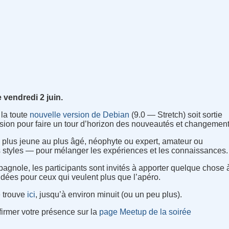
 vendredi 2 juin.
 la toute
nouvelle version de Debian
(9.0 — Stretch) soit sortie
asion pour faire un tour d’horizon des nouveautés et changement
plus jeune au plus âgé, néophyte ou expert, amateur ou
us styles — pour mélanger les expériences et les connaissances.
pagnole, les participants sont invités à apporter quelque chose à
ées pour ceux qui veulent plus que l’apéro.
e trouve
ici
, jusqu’à environ minuit (ou un peu plus).
irmer votre présence sur la
page Meetup de la soirée