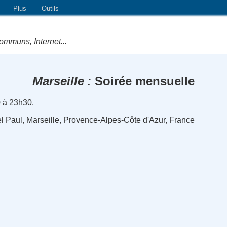
Plus
Outils
ommuns, Internet...
Marseille
Soirée mensuelle
0 à 23h30.
el Paul, Marseille, Provence-Alpes-Côte d'Azur, France