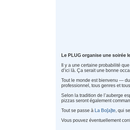
Le PLUG organise une soirée le
Il y a une certaine probabilité que
d’ici là. Ça serait une bonne occ
Tout le monde est bienvenu — du 
professionnel, tous genres et to
Selon la tradition de l’auberge es
pizzas seront également command
Tout se passe à
La Bo[a]te
, qui s
Vous pouvez éventuellement conf