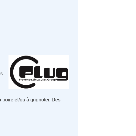
s.
 boire et/ou à grignoter. Des