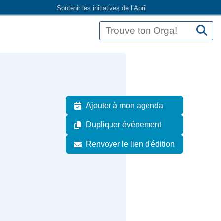
Soutenir les initiatives de l’April
Ajouter à mon agenda
Dupliquer événement
Renvoyer le lien d'édition