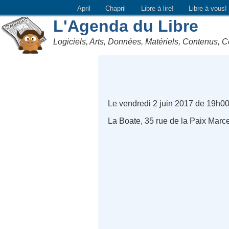
April
Chapril
Libre à lire!
Libre à vous!
L'Agenda du Libre
Logiciels, Arts, Données, Matériels, Contenus, C
Le vendredi 2 juin 2017 de 19h0
La Boate, 35 rue de la Paix Marc