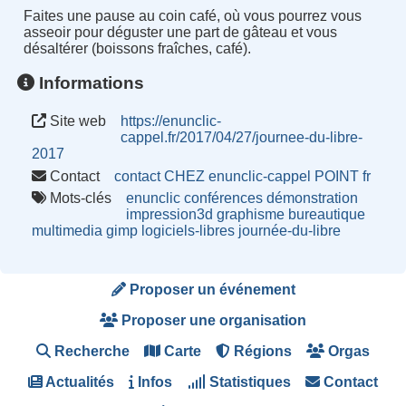
Faites une pause au coin café, où vous pourrez vous
asseoir pour déguster une part de gâteau et vous
désaltérer (boissons fraîches, café).
Informations
Site web
https://enunclic-
cappel.fr/2017/04/27/journee-du-libre-
2017
Contact
contact CHEZ enunclic-cappel POINT fr
Mots-clés
enunclic
conférences
démonstration
impression3d
graphisme
bureautique
multimedia
gimp
logiciels-libres
journée-du-libre
Proposer un événement
Proposer une organisation
Recherche
Carte
Régions
Orgas
Actualités
Infos
Statistiques
Contact