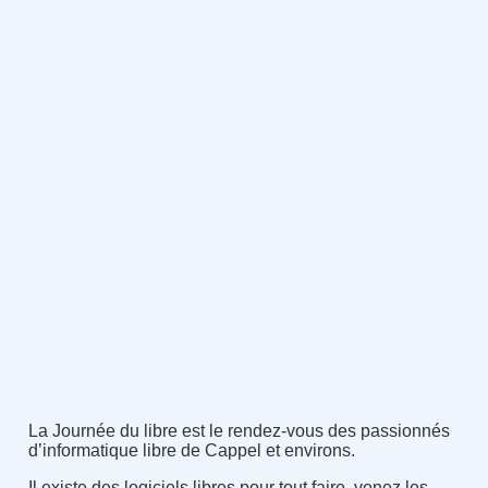
La Journée du libre est le rendez-vous des passionnés
d’informatique libre de Cappel et environs.
Il existe des logiciels libres pour tout faire, venez les