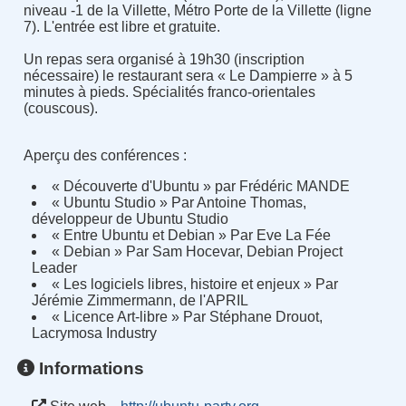
niveau -1 de la Villette, Métro Porte de la Villette (ligne
7). L'entrée est libre et gratuite.
Un repas sera organisé à 19h30 (inscription
nécessaire) le restaurant sera « Le Dampierre » à 5
minutes à pieds. Spécialités franco-orientales
(couscous).
« Découverte d'Ubuntu » par Frédéric MANDE
« Ubuntu Studio » Par Antoine Thomas,
développeur de Ubuntu Studio
« Entre Ubuntu et Debian » Par Eve La Fée
« Debian » Par Sam Hocevar, Debian Project
Leader
« Les logiciels libres, histoire et enjeux » Par
Jérémie Zimmermann, de l'APRIL
« Licence Art-libre » Par Stéphane Drouot,
Lacrymosa Industry
Informations