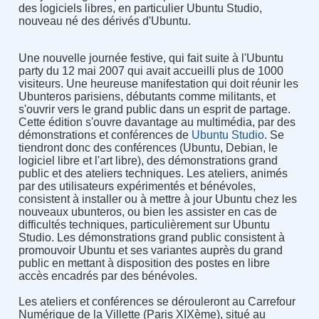
des logiciels libres, en particulier Ubuntu Studio,
nouveau né des dérivés d'Ubuntu.
Une nouvelle journée festive, qui fait suite à l'Ubuntu
party du 12 mai 2007 qui avait accueilli plus de 1000
visiteurs. Une heureuse manifestation qui doit réunir les
Ubunteros parisiens, débutants comme militants, et
s'ouvrir vers le grand public dans un esprit de partage.
Cette édition s'ouvre davantage au multimédia, par des
démonstrations et conférences de
Ubuntu Studio
. Se
tiendront donc des conférences (Ubuntu, Debian, le
logiciel libre et l'art libre), des démonstrations grand
public et des ateliers techniques. Les ateliers, animés
par des utilisateurs expérimentés et bénévoles,
consistent à installer ou à mettre à jour Ubuntu chez les
nouveaux ubunteros, ou bien les assister en cas de
difficultés techniques, particulièrement sur Ubuntu
Studio. Les démonstrations grand public consistent à
promouvoir Ubuntu et ses variantes auprès du grand
public en mettant à disposition des postes en libre
accès encadrés par des bénévoles.
Les ateliers et conférences se dérouleront au Carrefour
Numérique de la Villette (Paris XIXème), situé au