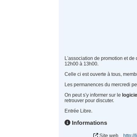
L'association de promotion et de
12h00 à 13h00.
Celle ci est ouverte à tous, memb
Les permanences du mercredi perm
On peut s'y informer sur le
logicie
retrouver pour discuter.
Entrée Libre.
Informations
Site web
http:/