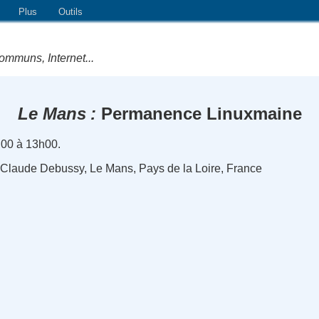
Plus
Outils
ommuns, Internet...
Le Mans
Permanence Linuxmaine
h00 à 13h00.
e Claude Debussy, Le Mans, Pays de la Loire, France