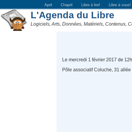
April
Chapril
Libre à lire!
Libre à vous!
L'Agenda du Libre
Logiciels, Arts, Données, Matériels, Contenus, C
Le mercredi 1 février 2017 de 12
Pôle associatif Coluche, 31 allé