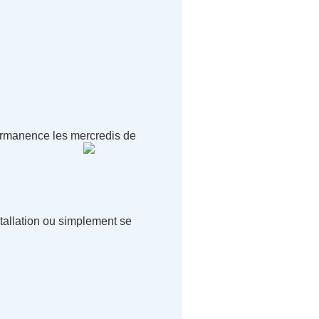
ermanence les mercredis de
stallation ou simplement se