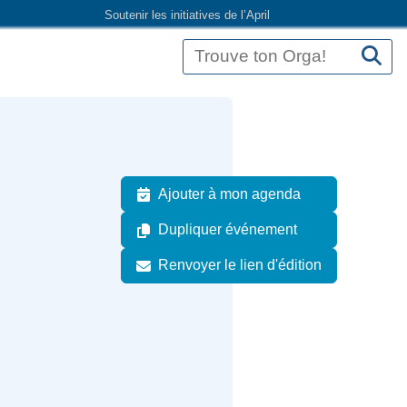
Soutenir les initiatives de l’April
Ajouter à mon agenda
Dupliquer événement
Renvoyer le lien d'édition