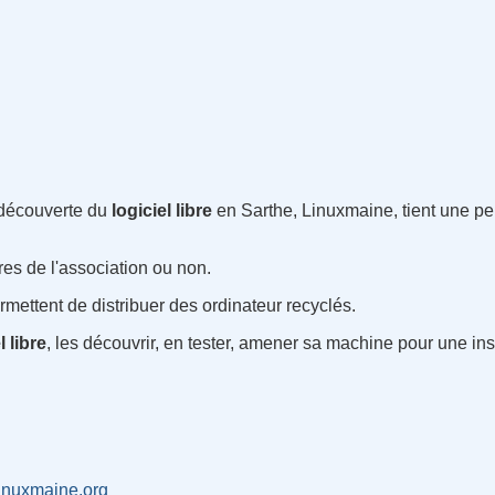
 découverte du
logiciel libre
en Sarthe, Linuxmaine, tient une p
res de l'association ou non.
ettent de distribuer des ordinateur recyclés.
l libre
, les découvrir, en tester, amener sa machine pour une in
/linuxmaine.org