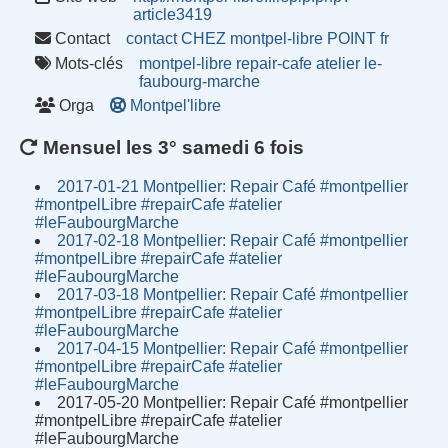
article3419
Contact
contact CHEZ montpel-libre POINT fr
Mots-clés
montpel-libre
repair-cafe
atelier
le-
faubourg-marche
Orga
Montpel'libre
Mensuel les 3° samedi 6 fois
2017-01-21 Montpellier: Repair Café #montpellier
#montpelLibre #repairCafe #atelier
#leFaubourgMarche
2017-02-18 Montpellier: Repair Café #montpellier
#montpelLibre #repairCafe #atelier
#leFaubourgMarche
2017-03-18 Montpellier: Repair Café #montpellier
#montpelLibre #repairCafe #atelier
#leFaubourgMarche
2017-04-15 Montpellier: Repair Café #montpellier
#montpelLibre #repairCafe #atelier
#leFaubourgMarche
2017-05-20 Montpellier: Repair Café #montpellier
#montpelLibre #repairCafe #atelier
#leFaubourgMarche