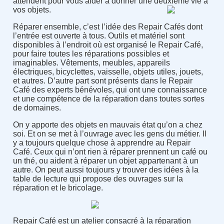
attendent pour vous aider à donner une deuxième vie à
vos objets.
Réparer ensemble, c’est l’idée des Repair Cafés dont
l’entrée est ouverte à tous. Outils et matériel sont
disponibles à l’endroit où est organisé le Repair Café,
pour faire toutes les réparations possibles et
imaginables. Vêtements, meubles, appareils
électriques, bicyclettes, vaisselle, objets utiles, jouets,
et autres. D’autre part sont présents dans le Repair
Café des experts bénévoles, qui ont une connaissance
et une compétence de la réparation dans toutes sortes
de domaines.
On y apporte des objets en mauvais état qu’on a chez
soi. Et on se met à l’ouvrage avec les gens du métier. Il
y a toujours quelque chose à apprendre au Repair
Café. Ceux qui n’ont rien à réparer prennent un café ou
un thé, ou aident à réparer un objet appartenant à un
autre. On peut aussi toujours y trouver des idées à la
table de lecture qui propose des ouvrages sur la
réparation et le bricolage.
Repair Café est un atelier consacré à la réparation