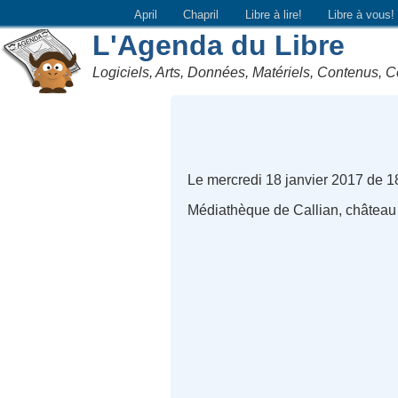
April
Chapril
Libre à lire!
Libre à vous!
L'Agenda du Libre
Logiciels, Arts, Données, Matériels, Contenus, C
Le mercredi 18 janvier 2017 de 
Médiathèque de Callian, château