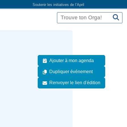
Soutenir les initiatives de l’April
Ajouter à mon agenda
Dupliquer événement
Renvoyer le lien d'édition