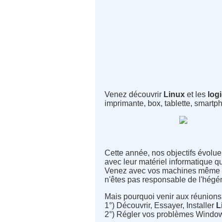
Venez découvrir
Linux
et les
logi
imprimante, box, tablette, smartp
Cette année, nos objectifs évoluen
avec leur matériel informatique qu
Venez avec vos machines même s
n'êtes pas responsable de l'hégé
Mais pourquoi venir aux réunions
1°) Découvrir, Essayer, Installer
L
2°) Régler vos problèmes Windo