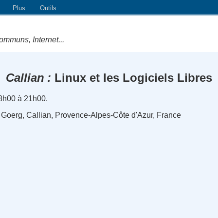
Plus
Outils
ommuns, Internet...
Callian
Linux et les Logiciels Libres
18h00 à 21h00.
 Goerg, Callian, Provence-Alpes-Côte d'Azur, France