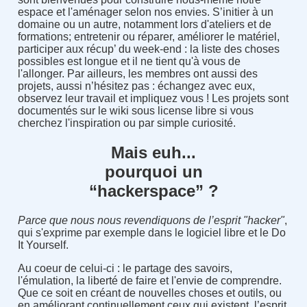
espace et l'aménager selon nos envies. S’initier à un
domaine ou un autre, notamment lors d'ateliers et de
formations; entretenir ou réparer, améliorer le matériel,
participer aux récup’ du week-end : la liste des choses
possibles est longue et il ne tient qu'à vous de
l'allonger. Par ailleurs, les membres ont aussi des
projets, aussi n’hésitez pas : échangez avec eux,
observez leur travail et impliquez vous ! Les projets sont
documentés sur le wiki sous license libre si vous
cherchez l'inspiration ou par simple curiosité.
Mais euh...
pourquoi un
“hackerspace” ?
Parce que nous nous revendiquons de l’esprit "hacker"
,
qui s'exprime par exemple dans le logiciel libre et le Do
It Yourself.
Au coeur de celui-ci : le partage des savoirs,
l'émulation, la liberté de faire et l'envie de comprendre.
Que ce soit en créant de nouvelles choses et outils, ou
en améliorant continuellement ceux qui existent, l’esprit