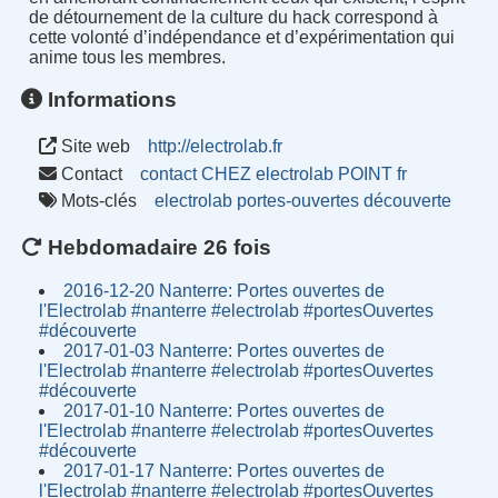
de détournement de la culture du hack correspond à
cette volonté d’indépendance et d’expérimentation qui
anime tous les membres.
Informations
Site web
http://electrolab.fr
Contact
contact CHEZ electrolab POINT fr
Mots-clés
electrolab
portes-ouvertes
découverte
Hebdomadaire 26 fois
2016-12-20 Nanterre: Portes ouvertes de
l'Electrolab #nanterre #electrolab #portesOuvertes
#découverte
2017-01-03 Nanterre: Portes ouvertes de
l'Electrolab #nanterre #electrolab #portesOuvertes
#découverte
2017-01-10 Nanterre: Portes ouvertes de
l'Electrolab #nanterre #electrolab #portesOuvertes
#découverte
2017-01-17 Nanterre: Portes ouvertes de
l'Electrolab #nanterre #electrolab #portesOuvertes