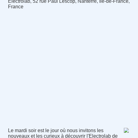
Electrolab, 52 rue Paul Lescop, Nanterre, Île-de-France,
France
Le mardi soir est le jour où nous invitons les
nouveaux et les curieux à découvrir l'Electrolab de