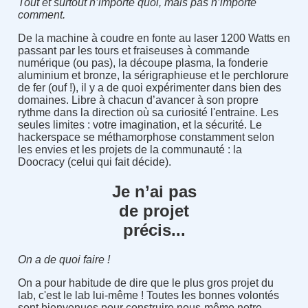
Tout et surtout n’importe quoi, mais pas n’importe
comment.
De la machine à coudre en fonte au laser 1200 Watts en
passant par les tours et fraiseuses à commande
numérique (ou pas), la découpe plasma, la fonderie
aluminium et bronze, la sérigraphieuse et le perchlorure
de fer (ouf !), il y a de quoi expérimenter dans bien des
domaines. Libre à chacun d’avancer à son propre
rythme dans la direction où sa curiosité l'entraine. Les
seules limites : votre imagination, et la sécurité. Le
hackerspace se méthamorphose constamment selon
les envies et les projets de la communauté : la
Doocracy (celui qui fait décide).
Je n’ai pas
de projet
précis...
On a de quoi faire !
On a pour habitude de dire que le plus gros projet du
lab, c'est le lab lui-même ! Toutes les bonnes volontés
sont bienvenues pour construire nous-même notre