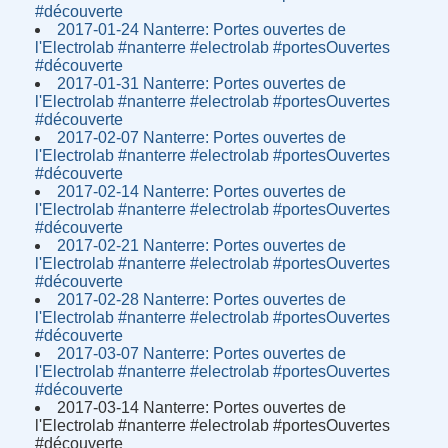
#découverte
2017-01-24 Nanterre: Portes ouvertes de
l'Electrolab #nanterre #electrolab #portesOuvertes
#découverte
2017-01-31 Nanterre: Portes ouvertes de
l'Electrolab #nanterre #electrolab #portesOuvertes
#découverte
2017-02-07 Nanterre: Portes ouvertes de
l'Electrolab #nanterre #electrolab #portesOuvertes
#découverte
2017-02-14 Nanterre: Portes ouvertes de
l'Electrolab #nanterre #electrolab #portesOuvertes
#découverte
2017-02-21 Nanterre: Portes ouvertes de
l'Electrolab #nanterre #electrolab #portesOuvertes
#découverte
2017-02-28 Nanterre: Portes ouvertes de
l'Electrolab #nanterre #electrolab #portesOuvertes
#découverte
2017-03-07 Nanterre: Portes ouvertes de
l'Electrolab #nanterre #electrolab #portesOuvertes
#découverte
2017-03-14 Nanterre: Portes ouvertes de
l'Electrolab #nanterre #electrolab #portesOuvertes
#découverte