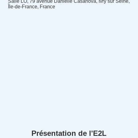
Salle LO, 79 avenue Danielle Casanova, Ivry sur Seine,
Île-de-France, France
Présentation de l'E2L