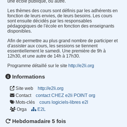
une école publique, ou autre.
Les thèmes des cours sont définis par les adhérents en
fonction de leurs envies, de leurs besoins. Les cours
sont ensuite décidés par les responsables
pédagogiques de l'école en fonction des enseignants
disponibles.
Afin de permettre au plus grand nombre de participer et
d'assister aux cours, les sessions se tiennent
essentiellement le samedi. Une première de 9h à
12h30, et une autre de 14h à 17h30.
Programme détaillé sur le site
http://e2li.org
Informations
Site web
http://e2li.org
Contact
contact CHEZ e2li POINT org
Mots-clés
cours
logiciels-libres
e2l
Orga
E2L
Hebdomadaire 5 fois