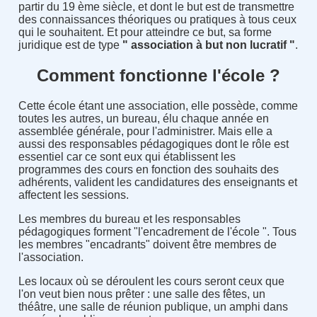
partir du 19 ème siècle, et dont le but est de transmettre
des connaissances théoriques ou pratiques à tous ceux
qui le souhaitent. Et pour atteindre ce but, sa forme
juridique est de type
" association à but non lucratif "
.
Comment fonctionne l'école ?
Cette école étant une association, elle possède, comme
toutes les autres, un bureau, élu chaque année en
assemblée générale, pour l'administrer. Mais elle a
aussi des responsables pédagogiques dont le rôle est
essentiel car ce sont eux qui établissent les
programmes des cours en fonction des souhaits des
adhérents, valident les candidatures des enseignants et
affectent les sessions.
Les membres du bureau et les responsables
pédagogiques forment "l'encadrement de l'école ". Tous
les membres "encadrants" doivent être membres de
l'association.
Les locaux où se déroulent les cours seront ceux que
l'on veut bien nous prêter : une salle des fêtes, un
théâtre, une salle de réunion publique, un amphi dans