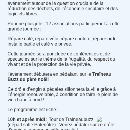
événement
autour de la question cruciale de la
réduction des déchets, de l’économie circulaire et des
logiciels libres.
Pour ne plus jeter, 12 associations participeront à cette
grande journée :
Répare café, répare vélo, répare couture, répare ordi,
installe partie et café vie privée.
Cette journée sera ponctuée de conférences et de
spectacles sur le thème de la frugalité, du respect du
vivant et de la protection de la vie privée.
l'événement débutera en pédalant sur le
Traîneau
Buzz du père noël!
Ce drôle d’engin à pédales sillonnera la ville grâce à
l’énergie renouvelable, à condition de faire le plein de
vin chaud à bord !.
Le programme est riche :
10h et après midi :
Tour de Traineaubuzz
(départ salle Patenôtre) : Venez pédaler sur ce drôle
d'engin et gagner un vélo recyclé !