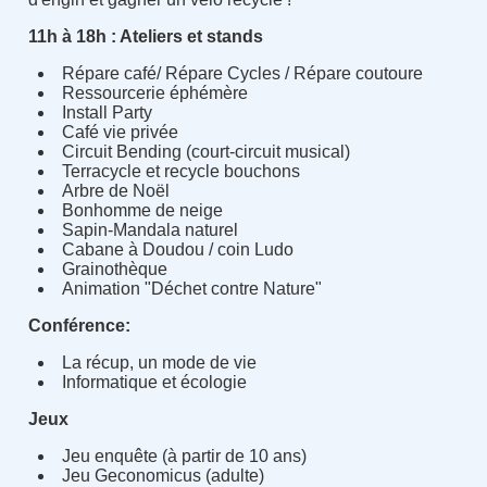
11h à 18h : Ateliers et stands
Répare café/ Répare Cycles / Répare coutoure
Ressourcerie éphémère
Install Party
Café vie privée
Circuit Bending (court-circuit musical)
Terracycle et recycle bouchons
Arbre de Noël
Bonhomme de neige
Sapin-Mandala naturel
Cabane à Doudou / coin Ludo
Grainothèque
Animation "Déchet contre Nature"
Conférence:
La récup, un mode de vie
Informatique et écologie
Jeux
Jeu enquête (à partir de 10 ans)
Jeu Geconomicus (adulte)