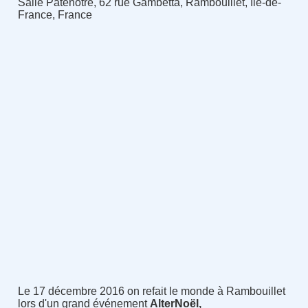
Salle Patenotre, 62 rue Gambetta, Rambouillet, Île-de-
France, France
Le 17 décembre 2016 on refait le monde à Rambouillet
lors d'un grand événement
AlterNoël,