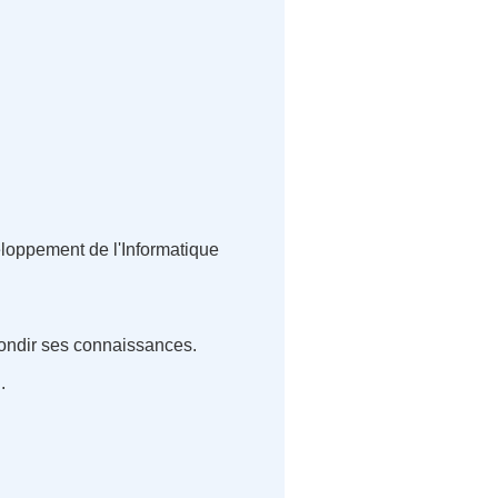
eloppement de l'Informatique
fondir ses connaissances.
.