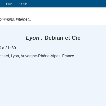
Plus
Outils
ommuns, Internet...
Lyon
Debian et Cie
0 à 21h30.
chard, Lyon, Auvergne-Rhône-Alpes, France