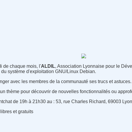
 de chaque mois, l'
ALDIL
, Association Lyonnaise pour le Dév
ur du système d'exploitation GNU/Linux Debian.
anger avec les membres de la communauté ses trucs et astuces.
d'un thème pour découvrir de nouvelles fonctionnalités ou appro
ontchat de 19h à 21h30 au : 53, rue Charles Richard, 69003 Lyon
libres et gratuits