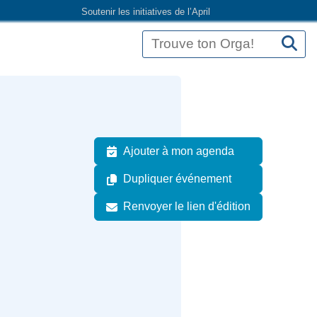
Soutenir les initiatives de l’April
Ajouter à mon agenda
Dupliquer événement
Renvoyer le lien d'édition