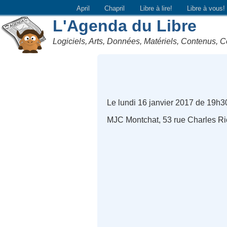
April
Chapril
Libre à lire!
Libre à vous!
L'Agenda du Libre
Logiciels, Arts, Données, Matériels, Contenus, C
Le lundi 16 janvier 2017 de 19h3
MJC Montchat, 53 rue Charles Ri