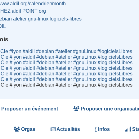
/www.aldil.org/calendrier/month
CHEZ aldil POINT org
ebian
atelier
gnu-linux
logiciels-libres
DIL
ois
Cie #lyon #aldil #debian #atelier #gnuLinux #logicielsLibres
Cie #lyon #aldil #debian #atelier #gnuLinux #logicielsLibres
Cie #lyon #aldil #debian #atelier #gnuLinux #logicielsLibres
Cie #lyon #aldil #debian #atelier #gnuLinux #logicielsLibres
Cie #lyon #aldil #debian #atelier #gnuLinux #logicielsLibres
Cie #lyon #aldil #debian #atelier #gnuLinux #logicielsLibres
Cie #lyon #aldil #debian #atelier #gnuLinux #logicielsLibres
Proposer un événement
Proposer une organisati
Orgas
Actualités
Infos
Sta