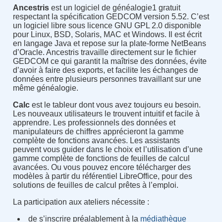
Ancestris
est un logiciel de généalogie1 gratuit
respectant la spécification GEDCOM version 5.52. C’est
un logiciel libre sous licence GNU GPL 2.0 disponible
pour Linux, BSD, Solaris, MAC et Windows. Il est écrit
en langage Java et repose sur la plate-forme NetBeans
d’Oracle. Ancestris travaille directement sur le fichier
GEDCOM ce qui garantit la maîtrise des données, évite
d’avoir à faire des exports, et facilite les échanges de
données entre plusieurs personnes travaillant sur une
même généalogie.
Calc
est le tableur dont vous avez toujours eu besoin.
Les nouveaux utilisateurs le trouvent intuitif et facile à
apprendre. Les professionnels des données et
manipulateurs de chiffres apprécieront la gamme
complète de fonctions avancées. Les assistants
peuvent vous guider dans le choix et l’utilisation d’une
gamme complète de fonctions de feuilles de calcul
avancées. Ou vous pouvez encore télécharger des
modèles à partir du référentiel LibreOffice, pour des
solutions de feuilles de calcul prêtes à l’emploi.
La participation aux ateliers nécessite :
de s’inscrire préalablement à la
médiathèque