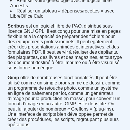
Réaliser votre généalogie avec le logiciel libre
Ancestis
Réaliser un tableau « dépenses/recettes » avec
LibreOffice Calc
Scribus
est un logiciel libre de PAO, distribué sous
licence GNU GPL. Il est conçu pour une mise en pages
flexible et a la capacité de préparer des fichiers pour
des équipements professionnels. Il peut également
créer des présentations animées et interactives, et des
formulaires PDF. Il peut servir à réaliser des dépliants,
des plaquettes, des livres et des magazines, et tout type
de document destiné à être imprimé ou à être visualisé
sous forme numérique.
Gimp
offre de nombreuses fonctionnalités. Il peut être
utilisé comme un simple programme de dessin, comme
un programme de retouche photo, comme un système
en ligne de traitement par lot, comme un générateur
d’image pour la production en masse, pour convertir un
format d’image en un autre. GIMP est extensible. On
peut lui ajouter de nombreux « Greffons » (plug-ins).
Une interface de scripts bien développée permet de
créer des procédures, les scripts, regroupant plusieurs
opérations.