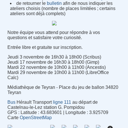
de retourner le
bulletin
afin de nous indiquer les
ateliers choisis (nombre de places limitées ; certains
ateliers sont déjà complets)
Notre équipe vous attend pour répondre à vos
questions et satisfaire votre curiosité.
Entrée libre et gratuite sur inscription.
Jeudi 3 novembre de 16h30 à 18h00 (Scribus)
Jeudi 17 novembre de 16h30 à 18h00 (Gimp)
Mardi 22 novembre de 10h00 à 11h00 (Ancestis)
Mardi 29 novembre de 10h00 à 11h00 (LibreOffice
Calc)
Médiathèque de Teyran - Place du jeu de ballon 34820
Teyran
Bus
Hérault Transport
ligne 111
au départ de
Castelnau-le-Lez station G. Pompidou
GPS : Latitude : 43.683601 | Longitude : 3.925709
Carte
OpenStreetMap