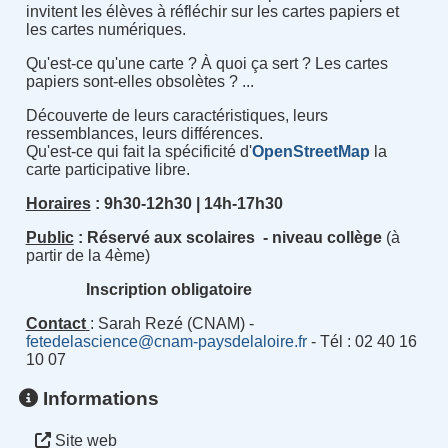
invitent les élèves à réfléchir sur les cartes papiers et
les cartes numériques.
Qu'est-ce qu'une carte ? À quoi ça sert ? Les cartes
papiers sont-elles obsolètes ? ...
Découverte de leurs caractéristiques, leurs
ressemblances, leurs différences.
Qu'est-ce qui fait la spécificité d'
OpenStreetMap
la
carte participative libre.
Horaires
: 9h30-12h30 | 14h-17h30
Public
: Réservé aux scolaires - niveau collège
(à
partir de la 4ème)
Inscription obligatoire
Contact
: Sarah Rezé (CNAM) -
fetedelascience@cnam-paysdelaloire.fr
- Tél : 02 40 16
10 07
Informations
Site web