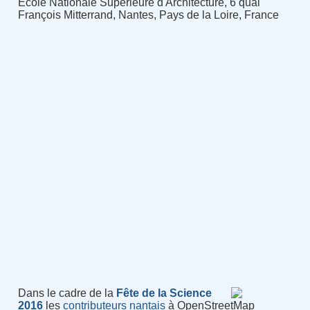
École Nationale Supérieure d'Architecture, 6 quai
François Mitterrand, Nantes, Pays de la Loire, France
Dans le cadre de la
Fête de la Science
2016
les
contributeurs nantais
à OpenStreetMap